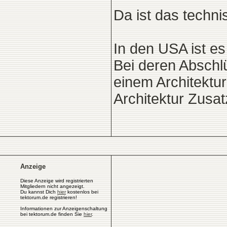
Da ist das technis
In den USA ist es
Bei deren Abschl
einem Architektu
Architektur Zusa
Anzeige
Diese Anzeige wird registrierten
Mitgliedern nicht angezeigt.
Du kannst Dich
hier
kostenlos bei
tektorum.de registrieren!
Informationen zur Anzeigenschaltung
bei tektorum.de finden Sie
hier
.