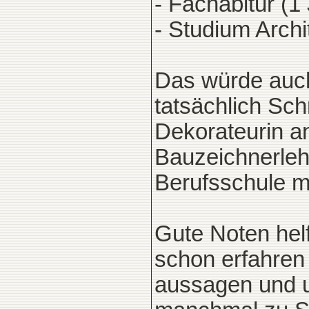
- Fachabitur (1
- Studium Arch
Das würde auch 
tatsächlich Sch
Dekorateurin an
Bauzeichnerleh
Berufsschule m
Gute Noten hel
schon erfahren 
aussagen und u