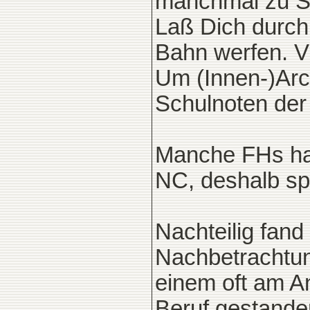
manchmal zu 
Laß Dich durch 
Bahn werfen. V
Um (Innen-)Arc
Schulnoten der 
Manche FHs ha
NC, deshalb sp
Nachteilig fand
Nachbetrachtung
einem oft am A
Beruf gestanden