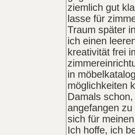
ziemlich gut kl
lasse für zimm
Traum später in
ich einen leer
kreativität frei
zimmereinrichtu
in möbelkatalo
möglichkeiten 
Damals schon, 
angefangen zu z
sich für meine
Ich hoffe, ich