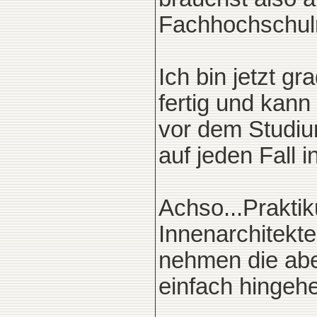
Fachhochschulr
Ich bin jetzt g
fertig und kann
vor dem Studiu
auf jeden Fall 
Achso...Praktik
Innenarchitekt
nehmen die abe
einfach hingeh