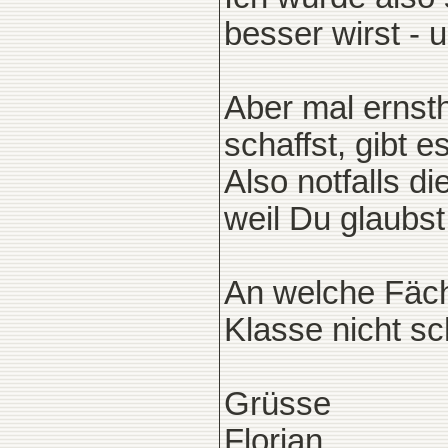
besser wirst - 
Aber mal ernsth
schaffst, gibt 
Also notfalls di
weil Du glaubst
An welche Fäch
Klasse nicht sc
Grüsse
Florian