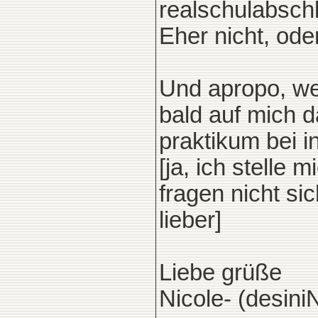
realschulabsch
Eher nicht, ode
Und apropo, wen
bald auf mich 
praktikum bei 
[ja, ich stelle 
fragen nicht si
lieber]
Liebe grüße
Nicole- (desini