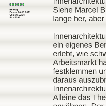
Innenarchitektu
Siehe Marcel B
Beitrag
Datum: 20.06.2011
Uhrzeit: 13:05
lange her, aber 
ID: 44093
Innenarchitektu
ein eigenes Be
erlebt, wie sch
Arbeitsmarkt ha
festklemmen un
daraus auszubr
Innenarchitektu
Alleine das Th