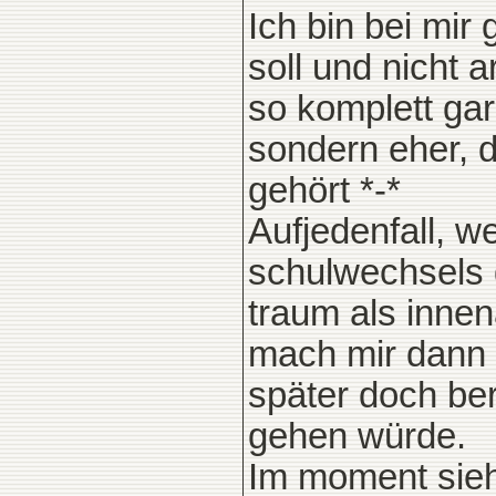
Ich bin bei mir
soll und nicht a
so komplett garn
sondern eher, d
gehört *-*
Aufjedenfall, w
schulwechsels 
traum als innen
mach mir dann 
später doch be
gehen würde.
Im moment sieht