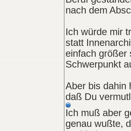
nach dem Absch
Ich würde mir t
statt Innenarchi
einfach größer
Schwerpunkt au
Aber bis dahin 
daß Du vermut
Ich muß aber g
genau wußte, d