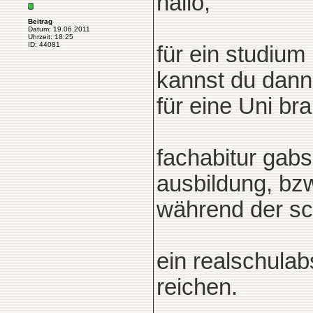
hallo,
Beitrag
Datum: 19.06.2011
Uhrzeit: 18:25
ID: 44081
für ein studium
kannst du dann
für eine Uni bra
fachabitur gab
ausbildung, bzw
während der sch
ein realschulab
reichen.