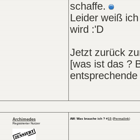
schaffe.
Leider weiß ich
wird :'D
Jetzt zurück zu
[was ist das ? 
entsprechende 
Archimedes
AW: Was brauche ich ?
#
15
(
Permalink
)
Registrierter Nutzer