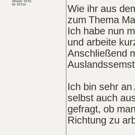
Uhrzeit: 15:51
ID: 53714
Wie ihr aus de
zum Thema Mas
Ich habe nun m
und arbeite kur
Anschließend m
Auslandssemste
Ich bin sehr an
selbst auch au
gefragt, ob man 
Richtung zu ar