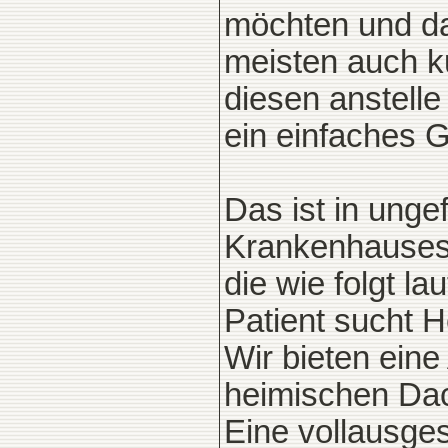
möchten und da
meisten auch ku
diesen anstelle
ein einfaches G
Das ist in ungef
Krankenhauses 
die wie folgt la
Patient sucht H
Wir bieten ein
heimischen Da
Eine vollausge