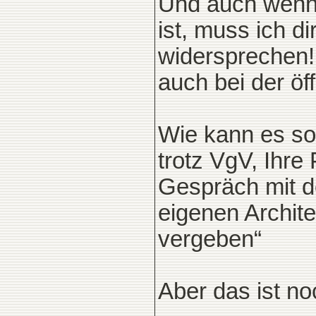
Und auch wenn 
ist, muss ich di
widersprechen! 
auch bei der öf
Wie kann es son
trotz VgV, Ihre
Gespräch mit d
eigenen Archit
vergeben“
Aber das ist no