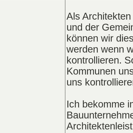
Als Architekte
und der Gemein
können wir die
werden wenn wir
kontrollieren.
Kommunen uns al
uns kontrolliere
Ich bekomme im
Bauunternehme
Architektenleis