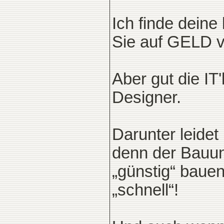
Ich finde deine
Sie auf GELD v
Aber gut die IT
Designer.
Darunter leidet
denn der Bauun
„günstig“ baue
„schnell“!