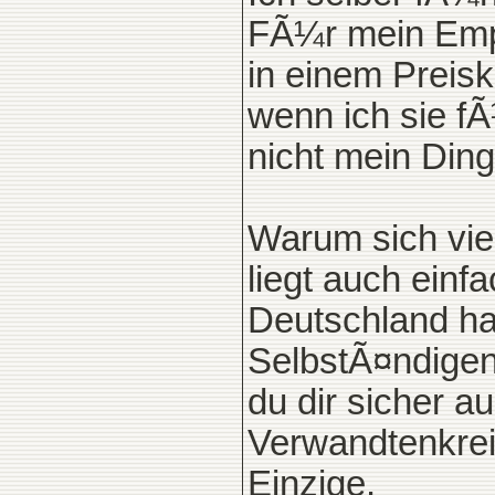
FÃ¼r mein Empf
in einem Preis
wenn ich sie fÃ
nicht mein Ding
Warum sich viel
liegt auch einf
Deutschland hat
SelbstÃ¤ndigen 
du dir sicher 
Verwandtenkrei
Einzige.