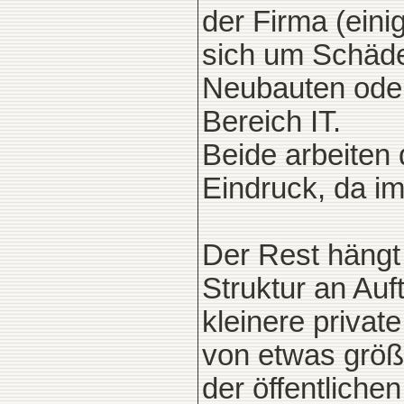
der Firma (eini
sich um Schäde
Neubauten oder
Bereich IT.
Beide arbeiten
Eindruck, da im
Der Rest hängt
Struktur an Auf
kleinere privat
von etwas größ
der öffentliche