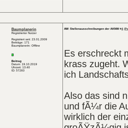
Baumplanerin
AW: Stellenausschreibungen der AKNW
#
4
(
P
Registrierter Nutzer
Registriert seit: 23.01.2009
Beiträge: 171
Baumplanerin: Offline
Es erschreckt m
krass zugeht. 
Beitrag
Datum: 19.10.2019
Uhrzeit: 13:40
ID: 57283
ich Landschafts
Also das sind n
und fÃ¼r die A
wirklich der ei
groÃŸzÃ¼gig is