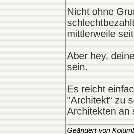
Nicht ohne Grun
schlechtbezahl
mittlerweile s
Aber hey, deine
sein.
Es reicht einfa
"Architekt“ zu
Architekten an 
Geändert von Kolum