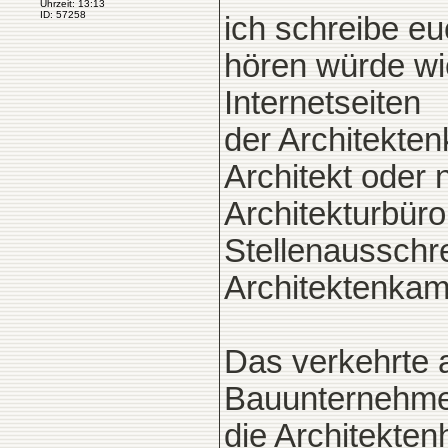
Uhrzeit: 13:13
ID: 57258
ich schreibe e
hören würde wie
Internetseiten
der Architekte
Architekt oder n
Architekturbüro
Stellenausschre
Architektenkamm
Das verkehrte a
Bauunternehmen
die Architekte