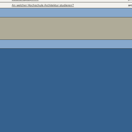
An welcher Hochschule Architektur studieren?
ar