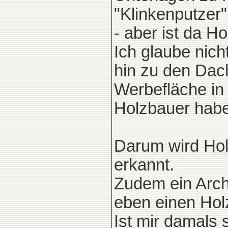
"Klinkenputzer"
- aber ist da H
Ich glaube nich
hin zu den Dach
Werbefläche in
Holzbauer habe
Darum wird Hol
erkannt.
Zudem ein Archi
eben einen Hol
Ist mir damals 