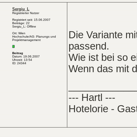
Sergiu_L
Registrierter Nutzer
Registriert seit: 15.06.2007
Beiträge: 22
Sergiu_L: Offline
Die Variante mit
Ort: Wien
Hochschule/AG: Planungs und
Projektmanagement
passend.
Beitrag
Wie ist bei so 
Datum: 19.06.2007
Uhrzeit: 13:54
ID: 24344
Wenn das mit d
____________
--- Hartl ---
Hotelorie - Gas