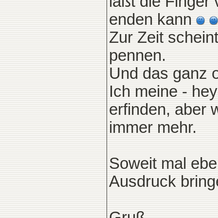
läßt die Finger
enden kann
Zur Zeit schein
pennen.
Und das ganz 
Ich meine - he
erfinden, aber
immer mehr.
Soweit mal ebe
Ausdruck bringe
Gruß