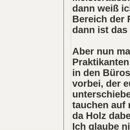
dann weiß ic
Bereich der 
dann ist das
Aber nun mal
Praktikanten
in den Büro
vorbei, der 
unterschieb
tauchen auf m
da Holz dabe
Ich glaube ni