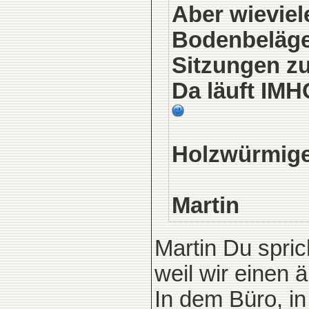
Aber wieviel
Bodenbeläge,
Sitzungen zu
Da läuft IM
Holzwürmig
Martin
Martin Du spric
weil wir einen 
In dem Büro, in