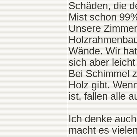
Schäden, die d
Mist schon 99%
Unsere Zimmere
Holzrahmenbauw
Wände. Wir hat
sich aber leich
Bei Schimmel z
Holz gibt. We
ist, fallen alle
Ich denke auch 
macht es viele