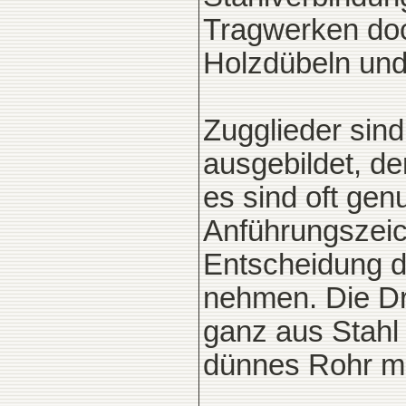
Tragwerken doch
Holzdübeln und
Zugglieder sin
ausgebildet, d
es sind oft gen
Anführungszei
Entscheidung d
nehmen. Die Dr
ganz aus Stahl
dünnes Rohr mi