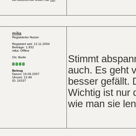
mika
Registrierter Nutzer
Registriert seit: 13.11.2004
Beiträge: 1.832
mika: Offline
Stimmt abspann
Ort: Berlin
auch. Es geht 
Beitrag
Datum: 19.06.2007
Uhrzeit: 12:49
besser gefällt.
ID: 24337
Wichtig ist nur
wie man sie len