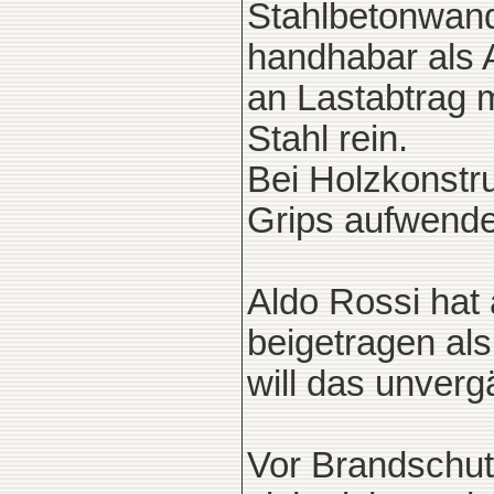
Stahlbetonwand 
handhabar als A
an Lastabtrag
Stahl rein.
Bei Holzkonstr
Grips aufwende
Aldo Rossi hat 
beigetragen al
will das unver
Vor Brandschutz