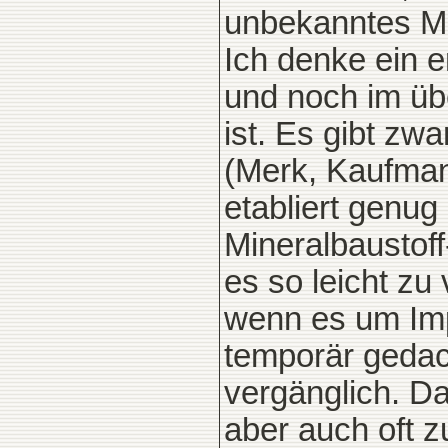
unbekanntes Ma
Ich denke ein e
und noch im ü
ist. Es gibt zw
(Merk, Kaufman
etabliert genug
Mineralbaustoff
es so leicht zu
wenn es um Impr
temporär gedach
vergänglich. Das
aber auch oft 