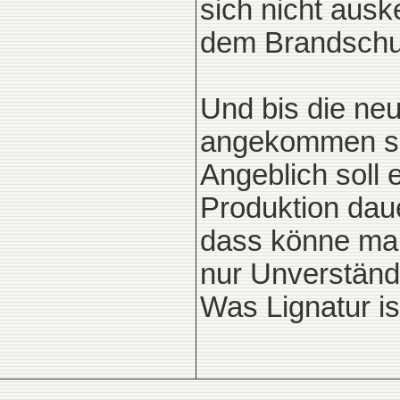
sich nicht ausk
dem Brandschut
Und bis die ne
angekommen si
Angeblich soll 
Produktion daue
dass könne man
nur Unverständ
Was Lignatur ist