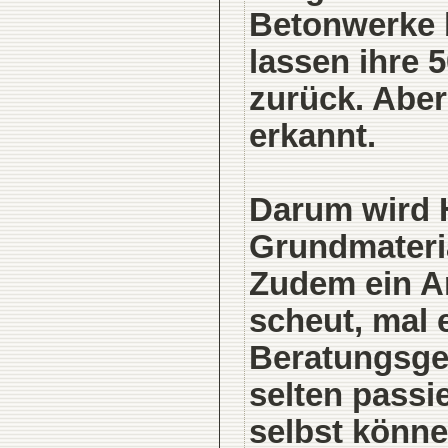
Betonwerke b
lassen ihre 
zurück. Abe
erkannt.
Darum wird H
Grundmateria
Zudem ein Ar
scheut, mal 
Beratungsges
selten passie
selbst könne