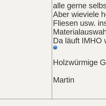
alle gerne selb
Aber wieviele 
Fliesen usw. in
Materialauswah
Da läuft IMHO
Holzwürmige G
Martin