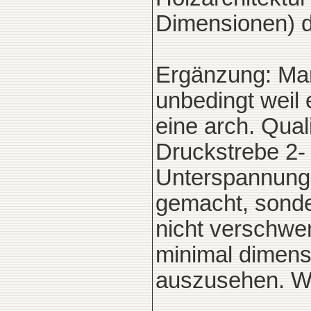
Dimensionen) de
Ergänzung: Ma
unbedingt weil 
eine arch. Qual
Druckstrebe 2- 
Unterspannung 
gemacht, sonde
nicht verschwen
minimal dimensi
auszusehen. Wir