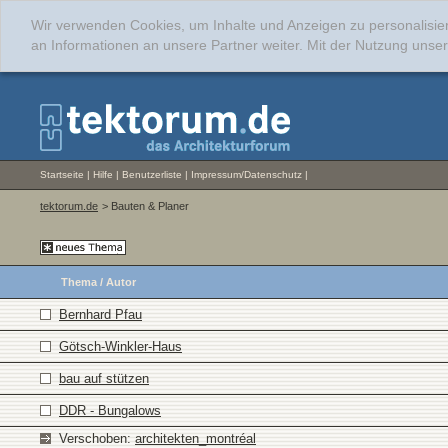
Wir verwenden Cookies, um Inhalte und Anzeigen zu personalisie
an Informationen an unsere Partner weiter. Mit der Nutzung uns
Startseite
|
Hilfe
|
Benutzerliste
|
Impressum/Datenschutz
|
tektorum.de
> Bauten & Planer
Thema
/
Autor
Bernhard Pfau
Götsch-Winkler-Haus
bau auf stützen
DDR - Bungalows
Verschoben:
architekten_montréal