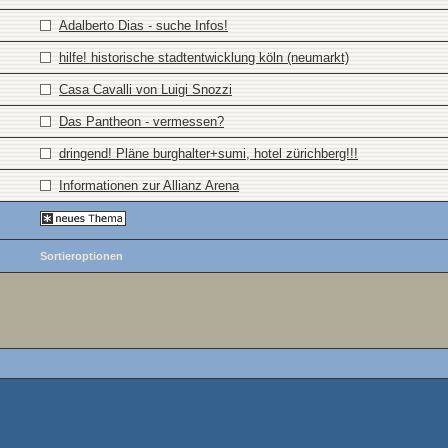
Adalberto Dias - suche Infos!
hilfe! historische stadtentwicklung köln (neumarkt)
Casa Cavalli von Luigi Snozzi
Das Pantheon - vermessen?
dringend! Pläne burghalter+sumi, hotel zürichberg!!!
Informationen zur Allianz Arena
Sortieroptionen