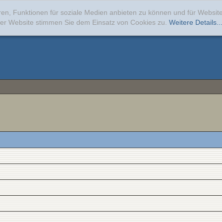
ren, Funktionen für soziale Medien anbieten zu können und für Websi
erer Website stimmen Sie dem Einsatz von Cookies zu.
Weitere Details..