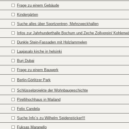
Frage zu einem Gebäude
Kindergärten
Suche alles über Sportzentren, Mehrzweckhallen
Infos zur Jahrhunderthalle Bochum und Zeche Zollverein/ Kohlenw
Dunkle Stein-Fassaden mit Holzlammelen
Laajasalo kirche in helsinki
Burj Dubai
Frage zu einem Bauwerk
Berlin-Görlitzer Park
Schlüsselprojekte der Wohnbaugeschichte
Pirellihochhaus in Mailand
Felix Candela
Suche Info´s zu Wilhelm Seidensticker!!!
Fuksas Maranello