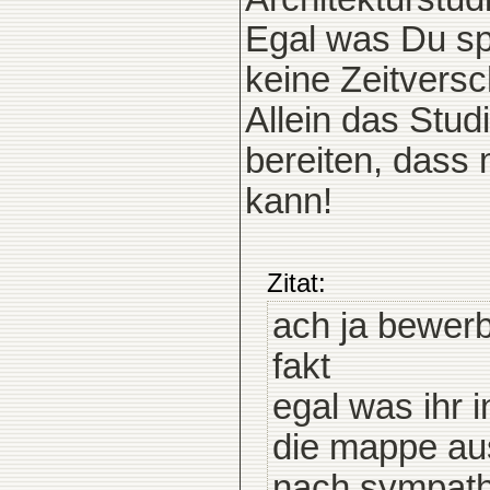
Egal was Du spa
keine Zeitvers
Allein das Stud
bereiten, dass 
kann!
Zitat:
ach ja bewer
fakt
egal was ihr 
die mappe aus
nach sympathi