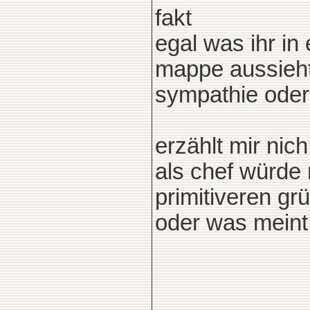
fakt
egal was ihr in
mappe aussieht.
sympathie oder 
erzählt mir nic
als chef würde 
primitiveren gr
oder was meint