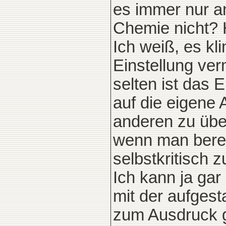
es immer nur a
Chemie nicht? 
Ich weiß, es kl
Einstellung ver
selten ist das 
auf die eigene 
anderen zu übe
wenn man bereit
selbstkritisch z
Ich kann ja gar 
mit der aufgest
zum Ausdruck ge