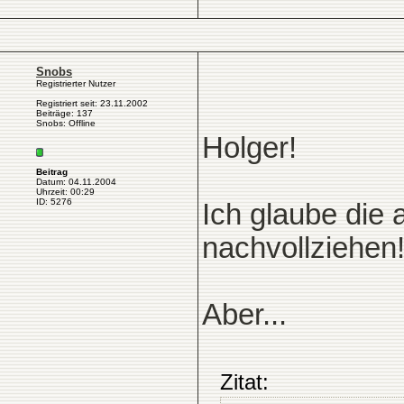
Snobs
Registrierter Nutzer
Registriert seit: 23.11.2002
Beiträge: 137
Snobs: Offline
Holger!
Beitrag
Datum: 04.11.2004
Uhrzeit: 00:29
ID: 5276
Ich glaube die 
nachvollziehen
Aber...
Zitat: