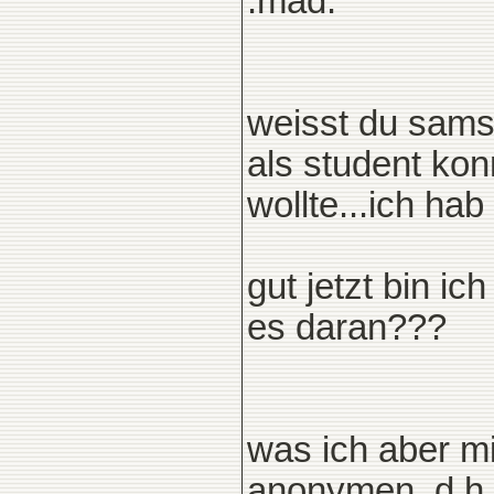
:mad:
weisst du sams
als student kon
wollte...ich h
gut jetzt bin ich
es daran???
was ich aber m
anonymen, d.h. 