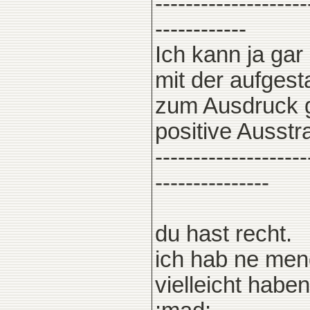
--------------------
------------
Ich kann ja gar 
mit der aufgest
zum Ausdruck ge
positive Ausstr
--------------------
---------------
du hast recht.
ich hab ne men
vielleicht haben