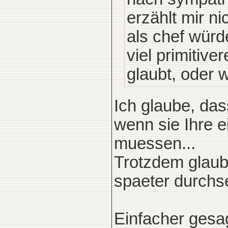
erzählt mir n
als chef würd
viel primitive
glaubt, oder 
Ich glaube, das
wenn sie Ihre e
muessen...
Trotzdem glaube
spaeter durchse
Einfacher gesag