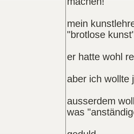
machen!"
mein kunstlehre
"brotlose kunst
er hatte wohl re
aber ich wollte j
ausserdem wollt
was "anständige