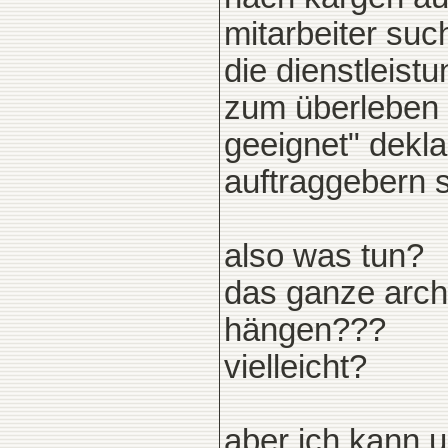
mitarbeiter suc
die dienstleist
zum überleben
geeignet" dekla
auftraggebern s
also was tun?
das ganze arch
hängen???
vielleicht?
aber ich kann u