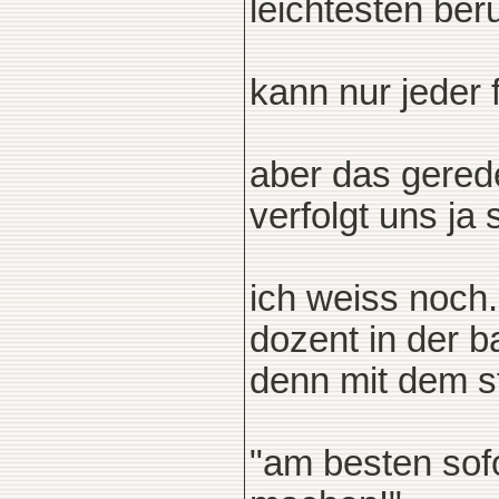
leichtesten ber
kann nur jeder 
aber das gered
verfolgt uns ja 
ich weiss noch
dozent in der 
denn mit dem s
"am besten sof