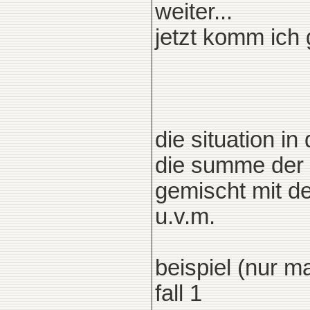
weiter...
jetzt komm ich 
die situation in
die summe der e
gemischt mit d
u.v.m.
beispiel (nur m
fall 1