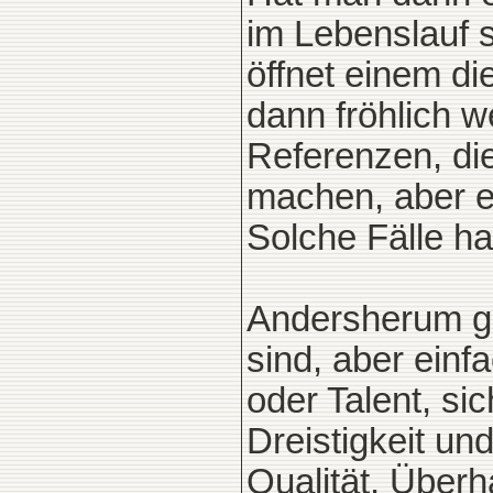
im Lebenslauf s
öffnet einem di
dann fröhlich 
Referenzen, die
machen, aber e
Solche Fälle h
Andersherum gi
sind, aber ein
oder Talent, sic
Dreistigkeit un
Qualität. Über