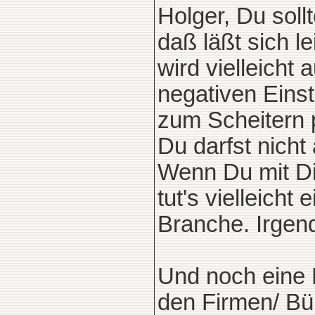
Holger, Du soll
daß läßt sich le
wird vielleicht
negativen Eins
zum Scheitern p
Du darfst nicht
Wenn Du mit Di
tut's vielleich
Branche. Irgen
Und noch eine 
den Firmen/ Bü