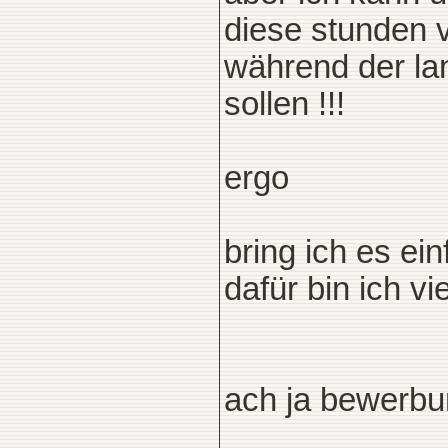
diese stunden 
während der lan
sollen !!!
ergo
bring ich es ei
dafür bin ich v
ach ja bewerbu