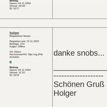
Beitrag
Datum: 04.11.2004
Uhrzeit: 00:46
ID: 5277
holger
Registrierter Nutzer
Registriert seit: 15.11.2002
Beiträge: 214
holger: Offline
danke snobs...
Ort: Düren
Hochschule/AG: Dipl.-Ing.(FH)
Architekt
____________
Beitrag
Datum: 04.11.2004
Uhrzeit: 11:10
-------------------
ID: 5278
Schönen Gruß
Holger