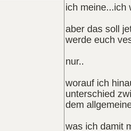
ich meine...ich 
aber das soll j
werde euch vesc
nur..
worauf ich hinau
unterschied zw
dem allgemeine
was ich damit 