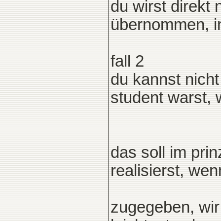
du wirst direkt 
übernommen, in 
fall 2
du kannst nicht 
student warst, 
das soll im pri
realisierst, wen
zugegeben, wir 