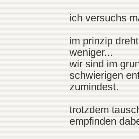
ich versuchs m
im prinzip dreh
weniger...
wir sind im gru
schwierigen ent
zumindest.
trotzdem tausc
empfinden dabe