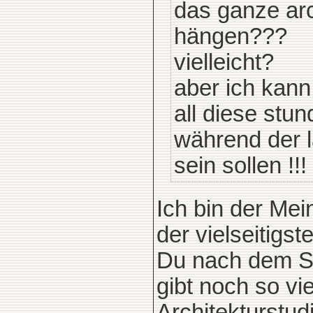
das ganze arc
hängen???
vielleicht?
aber ich kann
all diese stu
während der l
sein sollen !!!
Ich bin der Mei
der vielseitigs
Du nach dem Stu
gibt noch so vi
Architekturstud