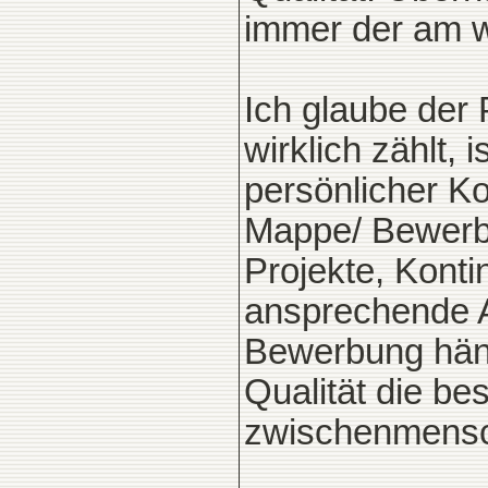
immer der am we
Ich glaube der
wirklich zählt,
persönlicher K
Mappe/ Bewerbu
Projekte, Konti
ansprechende A
Bewerbung häng
Qualität die be
zwischenmensch