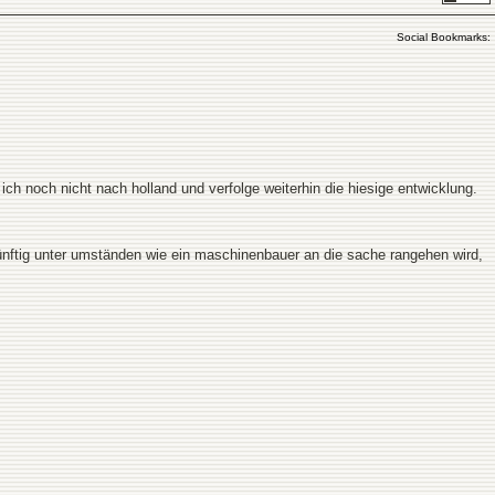
Social Bookmarks:
 noch nicht nach holland und verfolge weiterhin die hiesige entwicklung.
künftig unter umständen wie ein maschinenbauer an die sache rangehen wird,