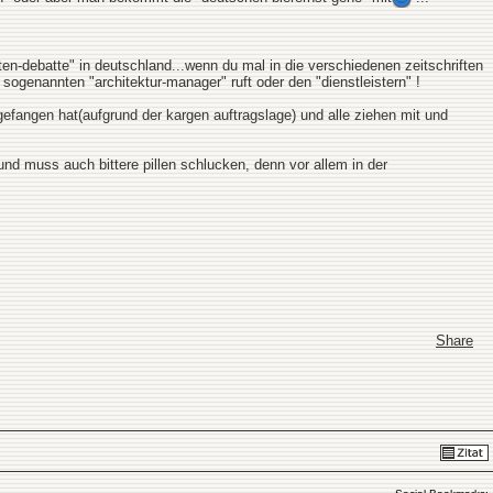
ten-debatte" in deutschland...wenn du mal in die verschiedenen zeitschriften
ogenannten "architektur-manager" ruft oder den "dienstleistern" !
gefangen hat(aufgrund der kargen auftragslage) und alle ziehen mit und
 und muss auch bittere pillen schlucken, denn vor allem in der
Share