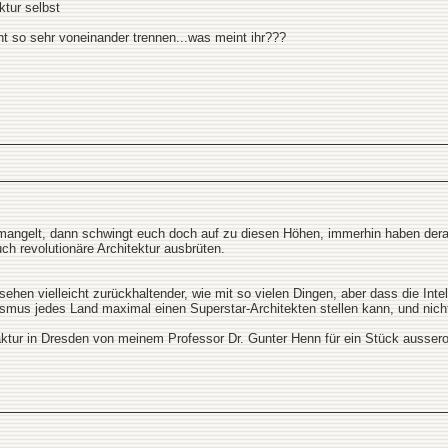
ktur selbst
cht so sehr voneinander trennen...was meint ihr???
mangelt, dann schwingt euch doch auf zu diesen Höhen, immerhin haben derar
uch revolutionäre Architektur ausbrüten.
hen vielleicht zurückhaltender, wie mit so vielen Dingen, aber dass die Intelle
lismus jedes Land maximal einen Superstar-Architekten stellen kann, und ni
ktur in Dresden von meinem Professor Dr. Gunter Henn für ein Stück ausserord