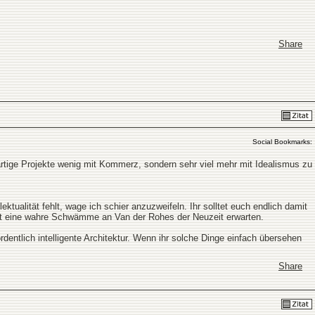
Share
Social Bookmarks:
tige Projekte wenig mit Kommerz, sondern sehr viel mehr mit Idealismus zu
ktualität fehlt, wage ich schier anzuzweifeln. Ihr solltet euch endlich damit
cht eine wahre Schwämme an Van der Rohes der Neuzeit erwarten.
entlich intelligente Architektur. Wenn ihr solche Dinge einfach übersehen
Share