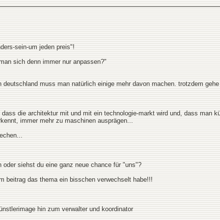
ders-sein-um jeden preis"!
an sich denn immer nur anpassen?"
 deutschland muss man natürlich einige mehr davon machen. trotzdem gehe ich
, dass die architektur mit und mit ein technologie-markt wird und, dass man 
rkennt, immer mehr zu maschinen ausprägen...
echen...
n oder siehst du eine ganz neue chance für "uns"?
em beitrag das thema ein bisschen verwechselt habe!!!
ünstlerimage hin zum verwalter und koordinator