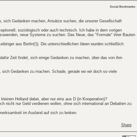
Social Bookmarks:
en, sich Gedanken machen, Ansätze suchen, die unserer Gesellschaft
ptionell, soziologisch oder auch technisch. Ich habe in dem vorigen
 anzuwenden, neue Systeme zu suchen. Das Neue, das "Formale" ihrer Bauten
ger aus Berlin(!)). Die unterschiedlichen Ideen wurden schließlich
r dafür Zeit findet, sich einige Gedanken zu machen, über das von ihm
ben, sich Gedanken zu machen. Schade, gerade wo wir doch so viele
kleinen Holland dabei, aber nur eins aus D (in Kooperation)?
h nicht nur Geld verdienen wollen, ohne sich international an Debatten zu
fmerksamkeit im Ausland auf sich zu lenken.
Share