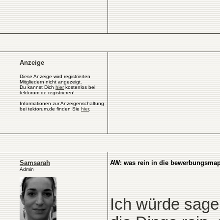
Anzeige
Diese Anzeige wird registrierten
Mitgliedern nicht angezeigt.
Du kannst Dich
hier
kostenlos bei
tektorum.de registrieren!
Informationen zur Anzeigenschaltung
bei tektorum.de finden Sie
hier
.
Samsarah
AW: was rein in die bewerbungsmap
Admin
Ich würde sagen