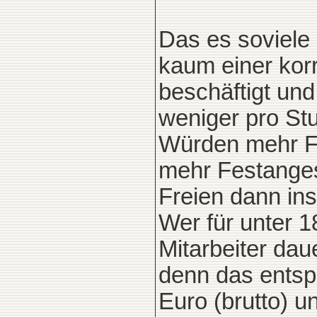
Das es soviele F
kaum einer korr
beschäftigt un
weniger pro Stu
Würden mehr Fre
mehr Festanges
Freien dann in
Wer für unter 1
Mitarbeiter daue
denn das entsp
Euro (brutto) u