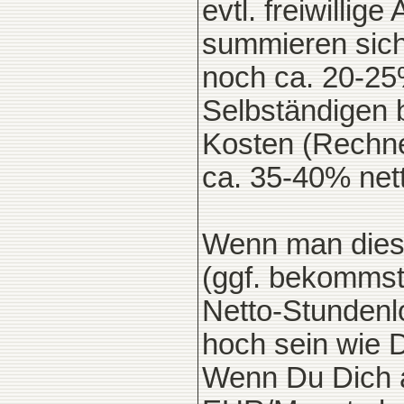
evtl. freiwilli
summieren sic
noch ca. 20-25
Selbständigen 
Kosten (Rechner
ca. 35-40% net
Wenn man diese
(ggf. bekommst 
Netto-Stundenlo
hoch sein wie D
Wenn Du Dich al