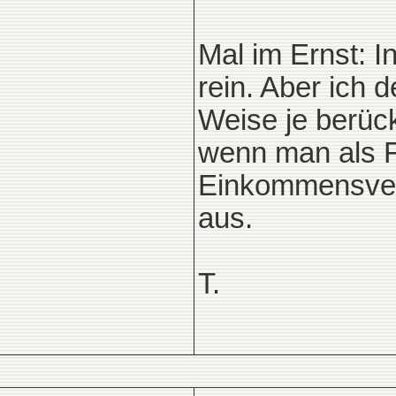
Mal im Ernst: I
rein. Aber ich
Weise je berück
wenn man als Fr
Einkommensverz
aus.
T.