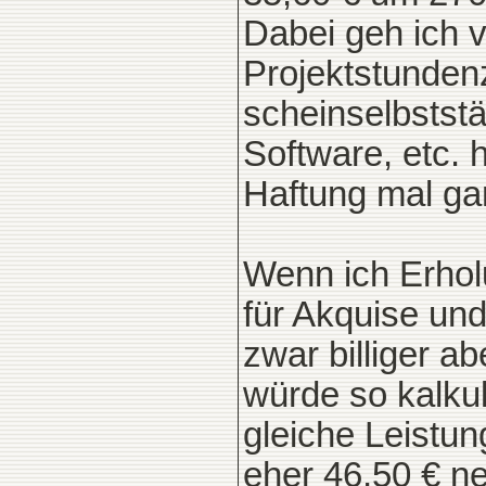
Dabei geh ich 
Projektstunden
scheinselbstst
Software, etc.
Haftung mal ga
Wenn ich Erhol
für Akquise und
zwar billiger a
würde so kalku
gleiche Leistun
eher 46,50 € n