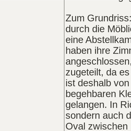
Zum Grundriss:
durch die Möbli
eine Abstellkam
haben ihre Zi
angeschlossen, 
zugeteilt, da e
ist deshalb von
begehbaren Klei
gelangen. In R
sondern auch d
Oval zwischen