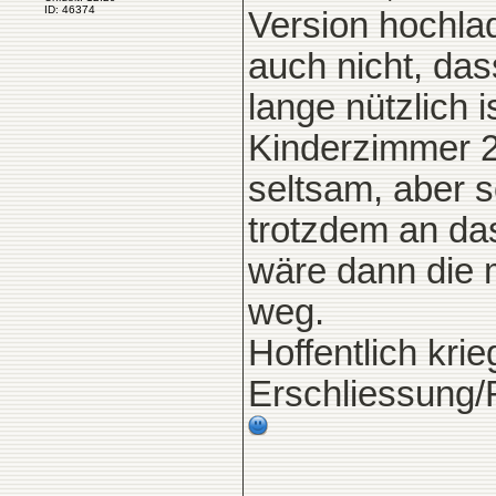
ID: 46374
Version hochla
auch nicht, da
lange nützlich 
Kinderzimmer 2
seltsam, aber s
trotzdem an d
wäre dann die
weg.
Hoffentlich kri
Erschliessung/