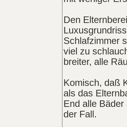
Den Elternbere
Luxusgrundriss
Schlafzimmer s
viel zu schlau
breiter, alle Rä
Komisch, daß K
als das Eltern
End alle Bäder 
der Fall.