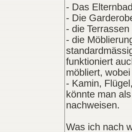
- Das Elternbad 
- Die Garderobe
- die Terrassen
- die Möblierun
standardmässig
funktioniert au
möbliert, wobei
- Kamin, Flügel,
könnte man al
nachweisen.
Was ich nach wi