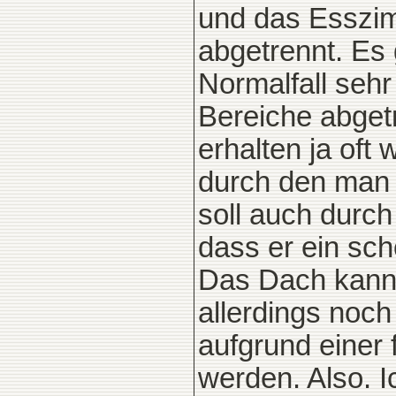
und das Esszim
abgetrennt. Es
Normalfall sehr 
Bereiche abget
erhalten ja oft
durch den man
soll auch durch
dass er ein sch
Das Dach kann i
allerdings noc
aufgrund einer 
werden. Also. I