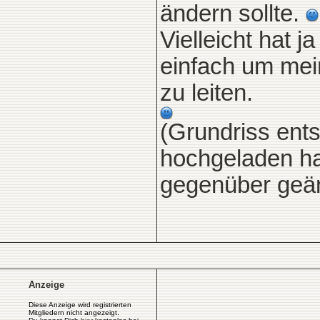
ändern sollte.
Vielleicht hat 
einfach um mei
zu leiten.
(Grundriss ents
hochgeladen ha
gegenüber geän
Anzeige
Diese Anzeige wird registrierten
Mitgliedern nicht angezeigt.