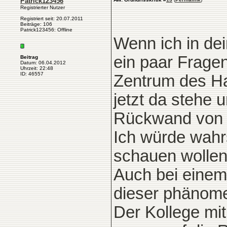
Patrick123456
Registrierter Nutzer
Registriert seit: 20.07.2011
Beiträge: 106
Patrick123456: Offline
Wenn ich in de
ein paar Fragen
Beitrag
Datum: 06.04.2012
Uhrzeit: 22:48
ID: 46557
Zentrum des Ha
jetzt da stehe
Rückwand von 
Ich würde wahrs
schauen wollen
Auch bei einem
dieser phänome
Der Kollege mi