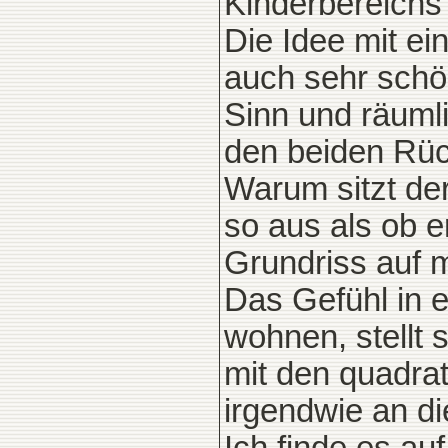
Kinderbereichs 
Die Idee mit ei
auch sehr schö
Sinn und räumli
den beiden Rüc
Warum sitzt de
so aus als ob e
Grundriss auf m
Das Gefühl in 
wohnen, stellt 
mit den quadra
irgendwie an di