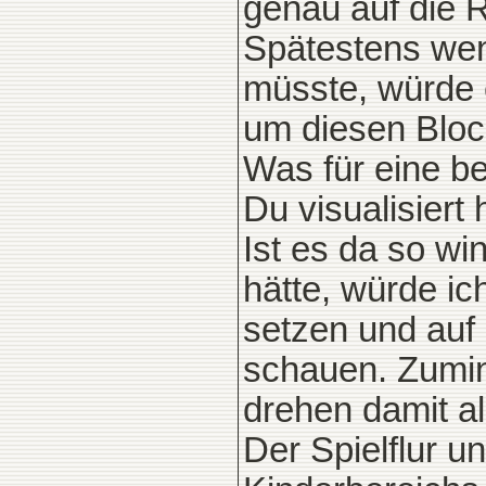
genau auf die 
Spätestens wen
müsste, würde 
um diesen Bloc
Was für eine be
Du visualisiert 
Ist es da so wi
hätte, würde ich
setzen und auf
schauen. Zumin
drehen damit a
Der Spielflur u