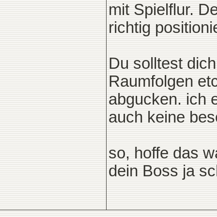
mit Spielflur. D
richtig position
Du solltest dic
Raumfolgen etc
abgucken. ich 
auch keine bes
so, hoffe das wa
dein Boss ja sc