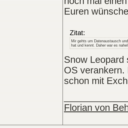
noch mal einen
Euren wünschen
Zitat:
Mir gehts um Datenaustausch und
hat und kennt. Daher war es nahel
Snow Leopard s
OS verankern. 
schon mit Exch
____________
Florian von Beh