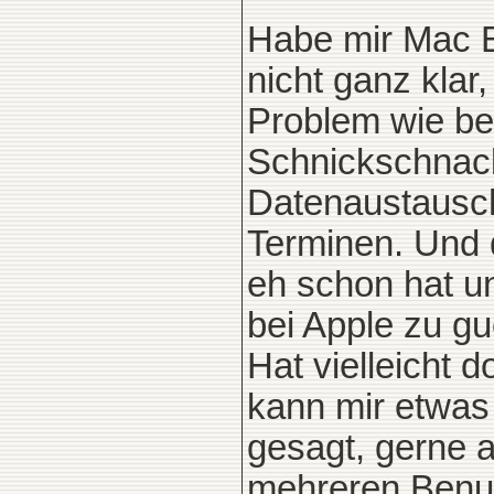
Habe mir Mac B
nicht ganz klar
Problem wie be
Schnickschnack
Datenaustausch
Terminen. Und 
eh schon hat u
bei Apple zu g
Hat vielleicht
kann mir etwas
gesagt, gerne 
mehreren Benut