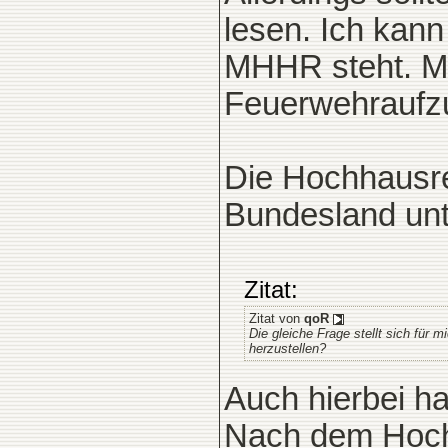
lesen. Ich kann
MHHR steht. M.
Feuerwehraufz
Die Hochhausre
Bundesland unt
Zitat:
Zitat von
qoR
Die gleiche Frage stellt sich für
herzustellen?
Auch hierbei h
Nach dem Hochh