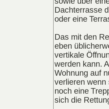
sowie über eine
Dachterrasse d
oder eine Terr
Das mit den Re
eben üblicherwe
vertikale Öffn
werden kann. 
Wohnung auf nur
verlieren wenn
noch eine Trep
sich die Rettun