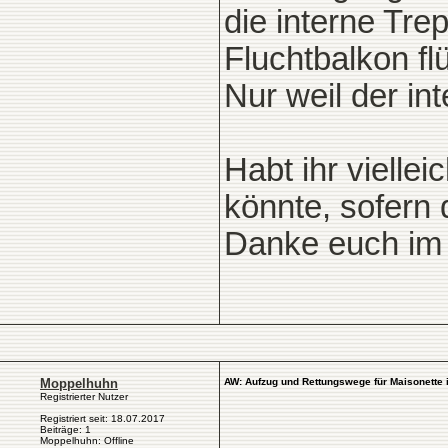
die interne Tre
Fluchtbalkon fl
Nur weil der int
Habt ihr vielle
könnte, sofern 
Danke euch im
Moppelhuhn
AW: Aufzug und Rettungswege für Maisonette
Registrierter Nutzer
Registriert seit: 18.07.2017
Beiträge: 1
Moppelhuhn: Offline