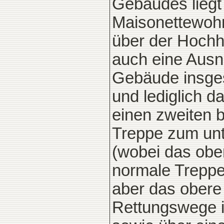
Gebäudes liegt
Maisonettewohn
über der Hochha
auch eine Ausn
Gebäude insges
und lediglich 
einen zweiten 
Treppe zum un
(wobei das ob
normale Treppe
aber das obere
Rettungswege i