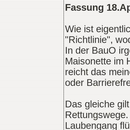
Fassung 18.Ap
Wie ist eigentl
"Richtlinie", w
In der BauO ir
Maisonette im 
reicht das mein
oder Barrierefre
Das gleiche gil
Rettungswege. 
Laubengang flü