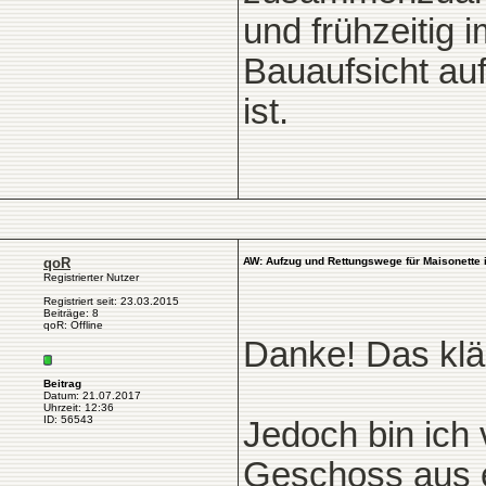
und frühzeitig
Bauaufsicht au
ist.
qoR
AW: Aufzug und Rettungswege für Maisonette
Registrierter Nutzer
Registriert seit: 23.03.2015
Beiträge: 8
qoR: Offline
Danke! Das klär
Beitrag
Datum: 21.07.2017
Uhrzeit: 12:36
ID: 56543
Jedoch bin ich
Geschoss aus e