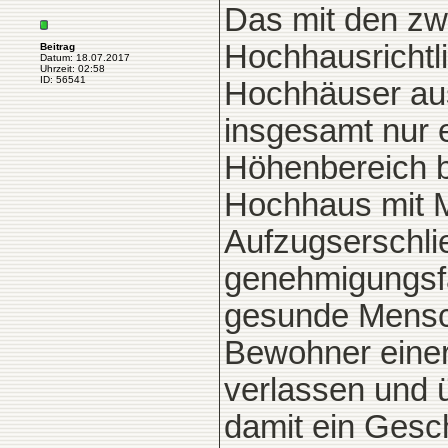
Das mit den zwe
Hochhausrichtl
Beitrag
Datum: 18.07.2017
Uhrzeit: 02:58
ID: 56541
Hochhäuser aus
insgesamt nur 
Höhenbereich b
Hochhaus mit 
Aufzugserschli
genehmigungsfäh
gesunde Mensch
Bewohner eine
verlassen und 
damit ein Gesc