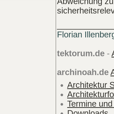
Abweichung zu 
sicherheitsrele
____________
Florian Illenber
tektorum.de
-
archinoah.de
Architektur 
Architekturfo
Termine und
Downloads