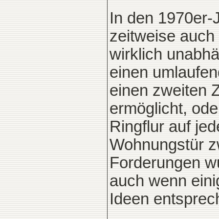
In den 1970er
zeitweise auch
wirklich unabh
einen umlaufe
einen zweiten 
ermöglicht, ode
Ringflur auf j
Wohnungstür zw
Forderungen wu
auch wenn eini
Ideen entsprec