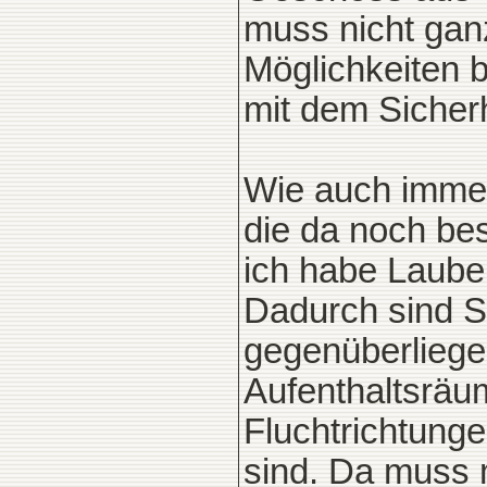
muss nicht gan
Möglichkeiten b
mit dem Sicher
Wie auch immer,
die da noch bes
ich habe Laube
Dadurch sind S
gegenüberliege
Aufenthaltsräu
Fluchtrichtung
sind. Da muss 