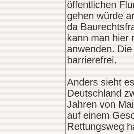
öffentlichen F
gehen würde an
da Baurechtsf
kann man hier
anwenden. Die W
barrierefrei.
Anders sieht e
Deutschland zw
Jahren von Mai
auf einem Gesc
Rettungsweg ha