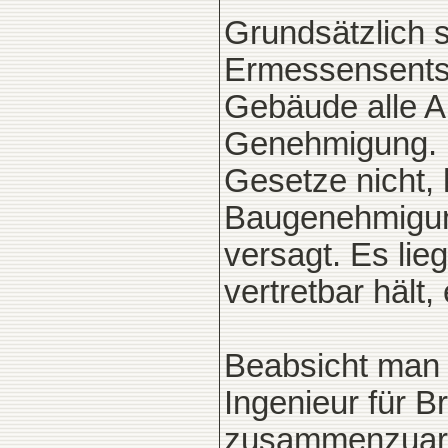
Grundsätzlich
Ermessensentsc
Gebäude alle A
Genehmigung. E
Gesetze nicht,
Baugenehmigung
versagt. Es lie
vertretbar hält
Beabsicht man 
Ingenieur für B
zusammenzuarbe