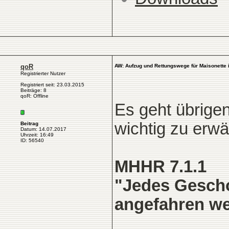
qoR
AW: Aufzug und Rettungswege für Maisonette
Registrierter Nutzer
Registriert seit: 23.03.2015
Beiträge: 8
qoR: Offline
Es geht übrige
wichtig zu erw
Beitrag
Datum: 14.07.2017
Uhrzeit: 16:49
ID: 56540
MHHR 7.1.1
"Jedes Gesch
angefahren we