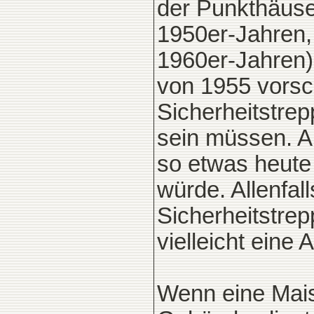
der Punkthäuser
1950er-Jahren,
1960er-Jahren),
von 1955 vorsc
Sicherheitstre
sein müssen. Al
so etwas heute
würde. Allenfal
Sicherheitstrep
vielleicht ein
Wenn eine Mai