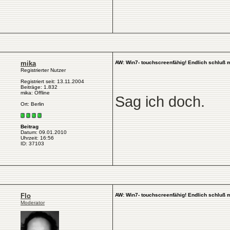
mika
AW: Win7- touchscreenfähig! Endlich schluß 
Registrierter Nutzer
Registriert seit: 13.11.2004
Beiträge: 1.832
mika: Offline
Sag ich doch.
Ort: Berlin
Beitrag
Datum: 09.01.2010
Uhrzeit: 16:56
ID: 37103
Flo
AW: Win7- touchscreenfähig! Endlich schluß 
Moderator