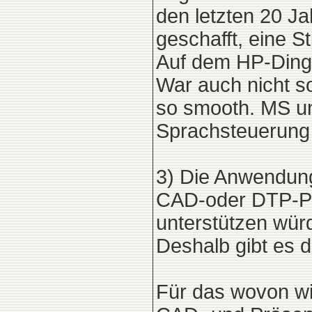
den letzten 20 J
geschafft, eine 
Auf dem HP-Ding 
War auch nicht so
so smooth. MS un
Sprachsteuerung 
3) Die Anwendung
CAD-oder DTP-Pr
unterstützen wür
Deshalb gibt es d
Für das wovon wi