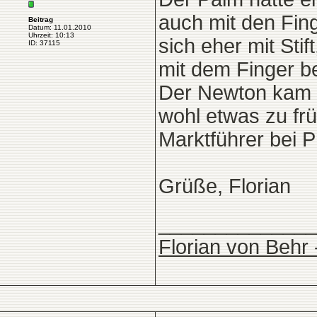
auch mit den Fin
Beitrag
Datum: 11.01.2010
Uhrzeit: 10:13
sich eher mit St
ID: 37115
mit dem Finger b
Der Newton kam 3
wohl etwas zu frü
Marktführer bei 
Grüße, Florian
______________
Florian von Behr 