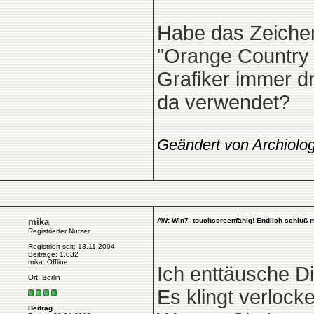
Habe das Zeichen
"Orange Country 
Grafiker immer 
da verwendet?
Geändert von Archiolo
mika
AW: Win7- touchscreenfähig! Endlich schluß 
Registrierter Nutzer
Registriert seit: 13.11.2004
Beiträge: 1.832
mika: Offline
Ich enttäusche D
Ort: Berlin
Es klingt verlock
Beitrag