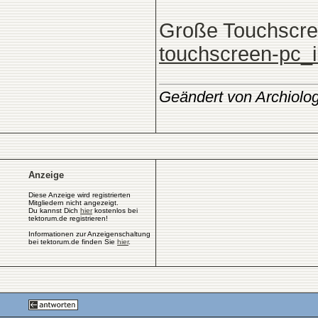
Große Touchscree
touchscreen-pc_
Geändert von Archiolo
Anzeige
Diese Anzeige wird registrierten
Mitgliedern nicht angezeigt.
Du kannst Dich
hier
kostenlos bei
tektorum.de registrieren!
Informationen zur Anzeigenschaltung
bei tektorum.de finden Sie
hier
.