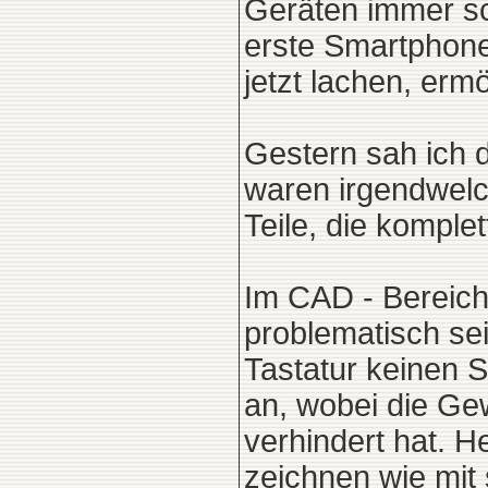
Geräten immer sc
erste Smartphone,
jetzt lachen, erm
Gestern sah ich 
waren irgendwelc
Teile, die komple
Im CAD - Bereich
problematisch se
Tastatur keinen S
an, wobei die Ge
verhindert hat. H
zeichnen wie mit s