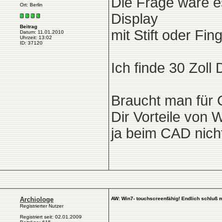
Die Frage wäre es
Ort: Berlin
Display
Beitrag
mit Stift oder Fi
Datum: 11.01.2010
Uhrzeit: 13:02
ID: 37120
Ich finde 30 Zoll
Braucht man für 
Dir Vorteile von
ja beim CAD nich
Archiologe
AW: Win7- touchscreenfähig! Endlich schluß 
Registrierter Nutzer
Registriert seit: 02.01.2009