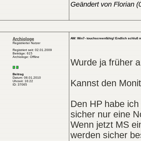
Geändert von Florian 
Archiologe
AW: Win7- touchscreenfähig! Endlich schluß 
Registrierter Nutzer
Registriert seit: 02.01.2009
Beiträge: 615
Archiologe: Offline
Wurde ja früher a
Beitrag
Datum: 08.01.2010
Kannst den Monit
Uhrzeit: 16:22
ID: 37065
Den HP habe ich n
sicher nur eine N
Wenn jetzt MS ein
werden sicher b