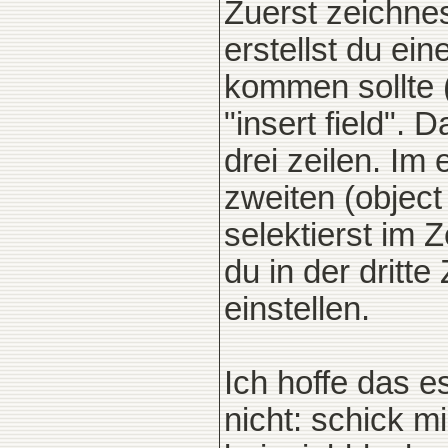
Zuerst zeichne
erstellst du ein
kommen sollte (
"insert field".
drei zeilen. Im 
zweiten (object 
selektierst im
du in der dritte
einstellen.
Ich hoffe das e
nicht: schick m