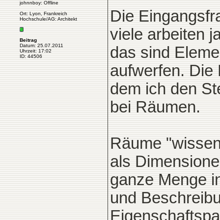
johnnboy: Offline
Die Eingangsfr
Ort: Lyon, Frankreich
Hochschule/AG: Architekt
viele arbeiten 
Beitrag
Datum: 25.07.2011
das sind Eleme
Uhrzeit: 17:02
ID: 44506
aufwerfen. Die 
dem ich den Ste
bei Räumen.
Räume "wissen"
als Dimensione
ganze Menge i
und Beschreibu
Eigenschaftspa