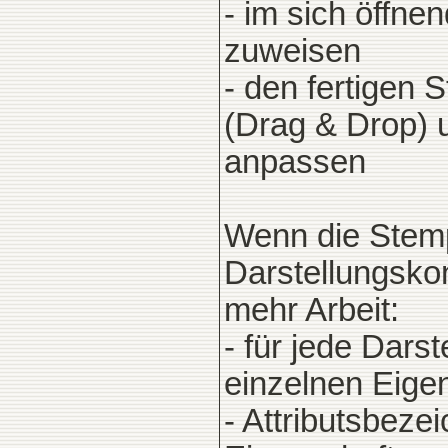
- im sich öffne
zuweisen
- den fertigen 
(Drag & Drop) 
anpassen
Wenn die Stemp
Darstellungskon
mehr Arbeit:
- für jede Dars
einzelnen Eigen
- Attributsbez