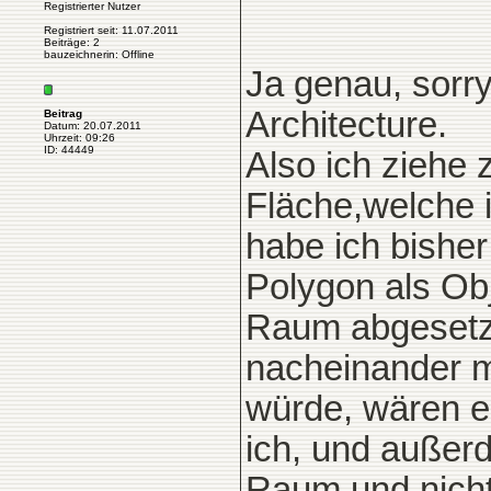
Registrierter Nutzer
Registriert seit: 11.07.2011
Beiträge: 2
bauzeichnerin: Offline
Ja genau, sorr
Architecture.
Beitrag
Datum: 20.07.2011
Uhrzeit: 09:26
ID: 44449
Also ich ziehe 
Fläche,welche 
habe ich bisher
Polygon als Obj
Raum abgesetzt
nacheinander m
würde, wären es
ich, und außer
Raum und nich