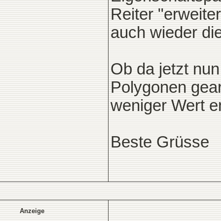
Reiter "erweite
auch wieder di
Ob da jetzt nun
Polygonen gearb
weniger Wert en
Beste Grüsse
Anzeige