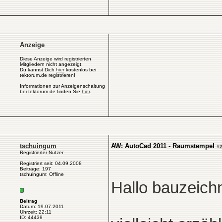
Anzeige
Diese Anzeige wird registrierten
Mitgliedern nicht angezeigt.
Du kannst Dich
hier
kostenlos bei
tektorum.de registrieren!
Informationen zur Anzeigenschaltung
bei tektorum.de finden Sie
hier
.
tschuingum
AW: AutoCad 2011 - Raumstempel
#
Registrierter Nutzer
Registriert seit: 04.09.2008
Beiträge: 197
tschuingum: Offline
Hallo bauzeichn
Beitrag
Datum: 19.07.2011
Uhrzeit: 22:11
ID: 44439