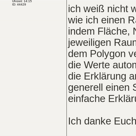
Uhrzeit: 14:15
ID: 44429
ich weiß nicht 
wie ich einen 
indem Fläche, 
jeweiligen Rau
dem Polygon ver
die Werte auto
die Erklärung a
generell einen 
einfache Erklär
Ich danke Euch