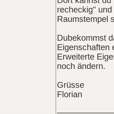
Dort kannst du
recheckig" und
Raumstempel s
Dubekommst dan
Eigenschaften 
Erweiterte Eig
noch ändern.
Grüsse
Florian
____________