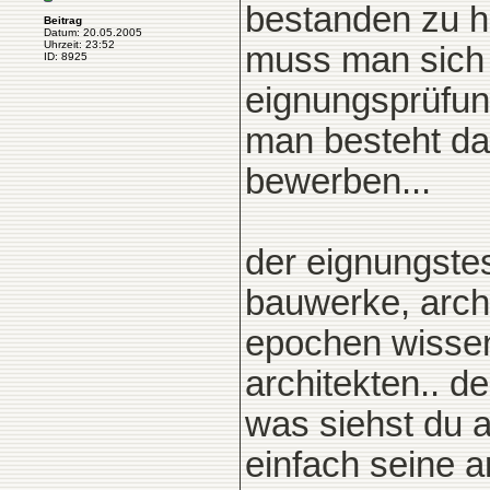
bestanden zu h
Beitrag
Datum: 20.05.2005
Uhrzeit: 23:52
muss man sich 
ID: 8925
eignungsprüfu
man besteht da
bewerben...
der eignungstest
bauwerke, arch
epochen wissen
architekten.. de
was siehst du a
einfach seine 