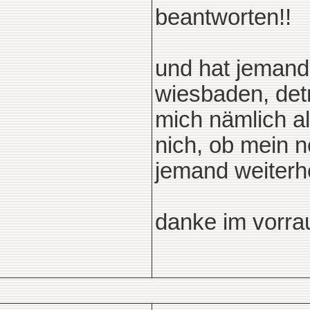
beantworten!!
und hat jemand 
wiesbaden, det
mich nämlich al
nich, ob mein n
jemand weiterh
danke im vorra