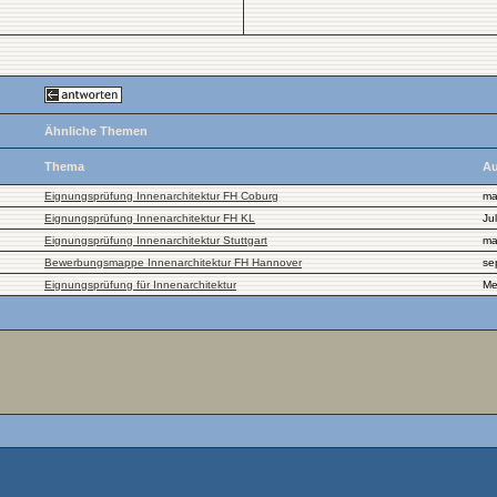
Ähnliche Themen
Thema
Au
Eignungsprüfung Innenarchitektur FH Coburg
ma
Eignungsprüfung Innenarchitektur FH KL
Jul
Eignungsprüfung Innenarchitektur Stuttgart
ma
Bewerbungsmappe Innenarchitektur FH Hannover
se
Eignungsprüfung für Innenarchitektur
Me