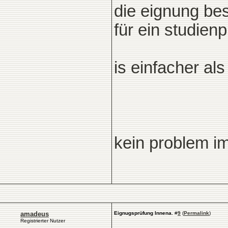
die eignung bes
für ein studien
is einfacher als
kein problem i
amadeus
Eignugsprüfung Innena.
#
9
(
Permalink
)
Registrierter Nutzer