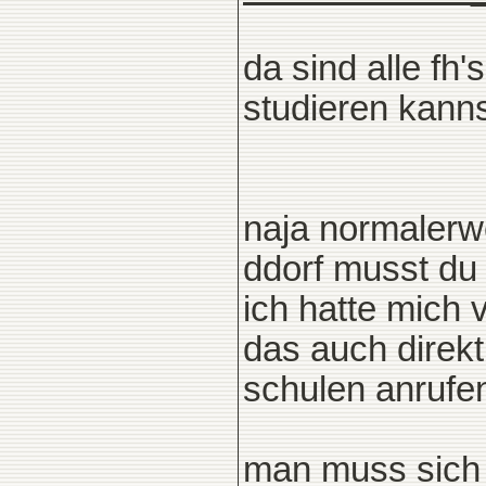
da sind alle fh'
studieren kanns
naja normalerwe
ddorf musst du 
ich hatte mich
das auch direkt
schulen anrufe
man muss sich 