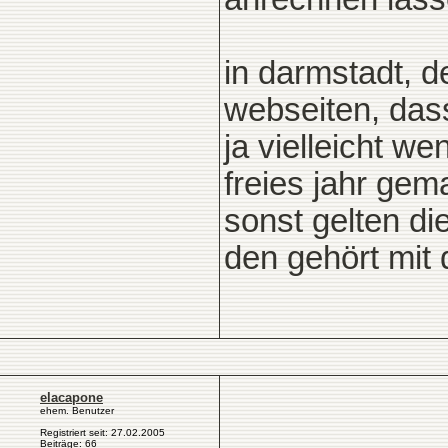
in darmstadt, 
webseiten, dass
ja vielleicht w
freies jahr gema
sonst gelten d
den gehört mit 
elacapone
ehem. Benutzer
Registriert seit: 27.02.2005
Beiträge: 66