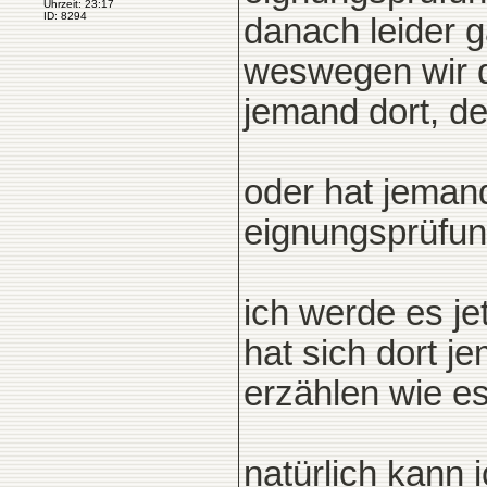
Uhrzeit: 23:17
ID: 8294
danach leider 
weswegen wir du
jemand dort, de
oder hat jemand
eignungsprüfun
ich werde es je
hat sich dort 
erzählen wie es
natürlich kann 