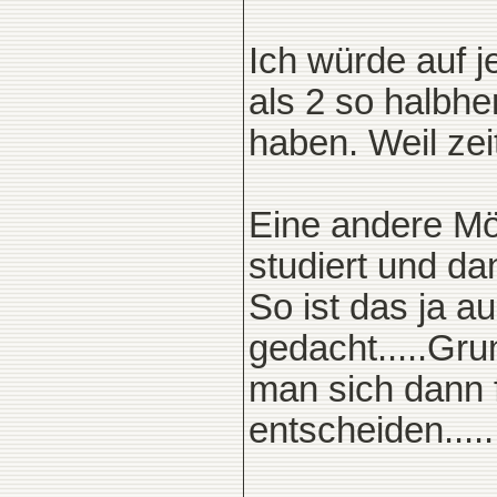
Ich würde auf j
als 2 so halbhe
haben. Weil zeit
Eine andere Mö
studiert und d
So ist das ja a
gedacht.....Gru
man sich dann f
entscheiden.....