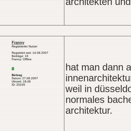
architekten und 
Franny
Registrierter Nutzer
Registriert seit: 14.08.2007
Beiträge: 16
Franny: Offline
hat man dann a
innenarchitektu
Beitrag
Datum: 27.08.2007
Uhrzeit: 18:48
ID: 25235
weil in düsseldo
normales bachel
architektur.