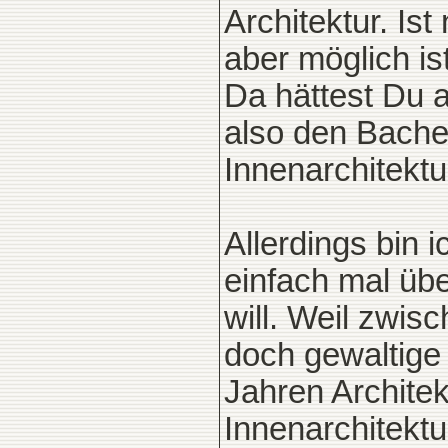
Architektur. Is
aber möglich is
Da hättest Du 
also den Bache
Innenarchitektu
Allerdings bin 
einfach mal üb
will. Weil zwis
doch gewaltige
Jahren Archite
Innenarchitekt