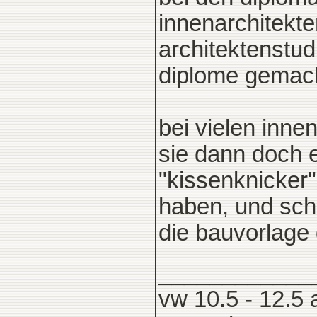
innenarchitekte
architektenstu
diplome gemac
bei vielen inne
sie dann doch 
"kissenknicker"
haben, und sch
die bauvorlage 
____________
vw 10.5 - 12.5 