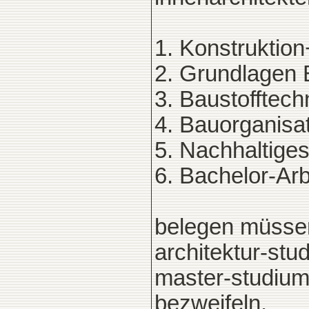
1. Konstruktion
2. Grundlagen
3. Baustofftech
4. Bauorganisa
5. Nachhaltige
6. Bachelor-Arb
belegen müssen
architektur-stu
master-studium 
bezweifeln.