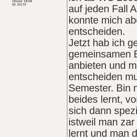
Uhrzeit: 18:09
ID: 25170
auf jeden Fall A
konnte mich ab
entscheiden.
Jetzt hab ich g
gemeinsamen Ba
anbieten und m
entscheiden mu
Semester. Bin mi
beides lernt, 
sich dann spezi
istweil man zar
lernt und man 