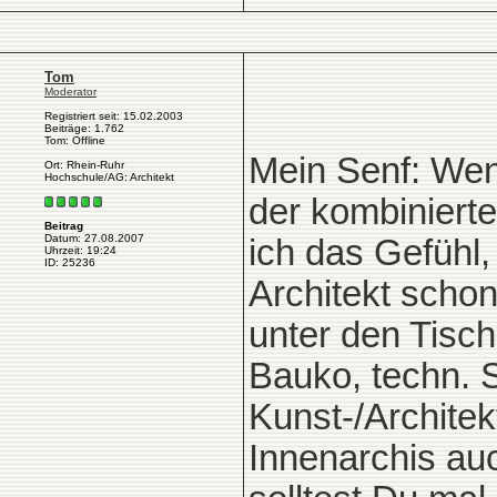
Tom
Moderator
Registriert seit: 15.02.2003
Beiträge: 1.762
Tom: Offline
Mein Senf: Wenn
Ort: Rhein-Ruhr
Hochschule/AG: Architekt
der kombiniert
Beitrag
Datum: 27.08.2007
ich das Gefühl
Uhrzeit: 19:24
ID: 25236
Architekt scho
unter den Tisch
Bauko, techn. 
Kunst-/Architek
Innenarchis au