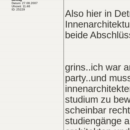
Datum: 27.08.2007
Uhrzeit: 11:46
ID: 25229
Also hier in D
Innenarchitektu
beide Abschlüs
grins..ich war
party..und muss
innenarchitekte
studium zu bew
scheinbar recht 
studiengänge abs