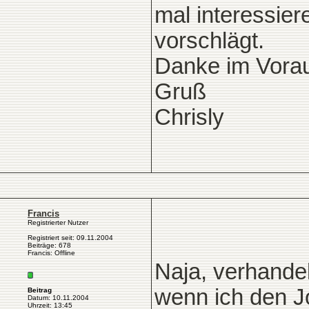
mal interessier
vorschlägt.
Danke im Vora
Gruß
Chrisly
Francis
Registrierter Nutzer
Registriert seit: 09.11.2004
Beiträge: 678
Francis: Offline
Naja, verhandel
wenn ich den J
Beitrag
Datum: 10.11.2004
Uhrzeit: 13:45