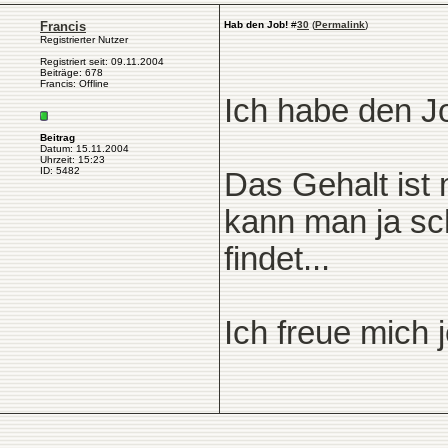
Francis
Hab den Job!
#
30
(
Permalink
)
Registrierter Nutzer
Registriert seit: 09.11.2004
Beiträge: 678
Francis: Offline
Ich habe den 
Beitrag
Datum: 15.11.2004
Uhrzeit: 15:23
ID: 5482
Das Gehalt ist 
kann man ja sc
findet...
Ich freue mich 