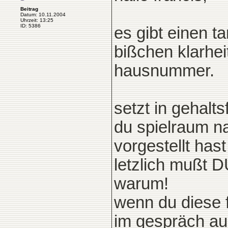
Beitrag
Datum: 10.11.2004
Uhrzeit: 13:25
ID: 5386
es gibt einen ta
bißchen klarhei
hausnummer.
setzt in gehalt
du spielraum n
vorgestellt hast
letzlich mußt D
warum!
wenn du diese f
im gespräch au