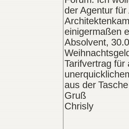
der Agentur für
Architektenkamm
einigermaßen e
Absolvent, 30.0
Weihnachtsgeld 
Tarifvertrag fü
unerquickliche
aus der Tasche
Gruß
Chrisly