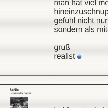
man hat viel m
hineinzuschnup
gefühl nicht n
sondern als mit
gruß
realist
SoNici
Registrierter Nutzer