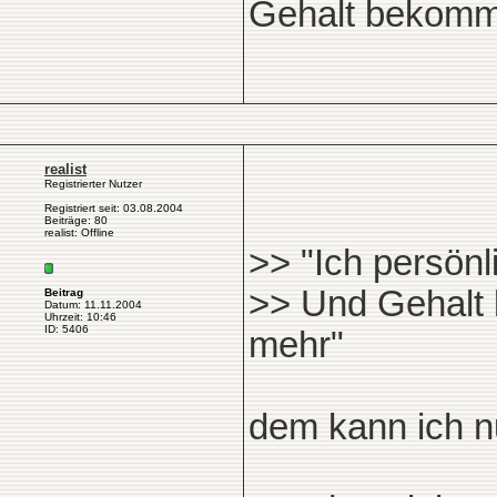
Gehalt bekomm
realist
Registrierter Nutzer
Registriert seit: 03.08.2004
Beiträge: 80
realist: Offline
>> "Ich persönl
>> Und Gehalt 
Beitrag
Datum: 11.11.2004
Uhrzeit: 10:46
ID: 5406
mehr"
dem kann ich 