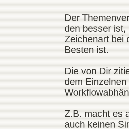
Der Themenverf
den besser ist,
Zeichenart bei 
Besten ist.
Die von Dir ziti
dem Einzelnen 
Workflowabhäng
Z.B. macht es a
auch keinen Sin