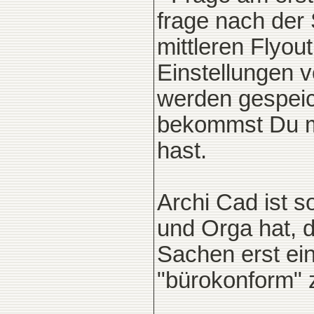
frage nach der 
mittleren Flyou
Einstellungen v
werden gespeich
bekommst Du mi
hast.
Archi Cad ist s
und Orga hat, de
Sachen erst ein
"bürokonform" 