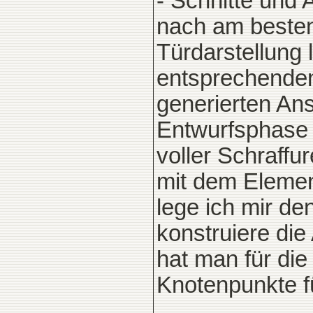
- Schnitte und
nach am besten
Türdarstellung 
entsprechenden
generierten Ans
Entwurfsphase a
voller Schraffu
mit dem Element
lege ich mir de
konstruiere die
hat man für di
Knotenpunkte fü