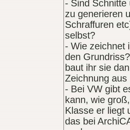
- Sind Schnitt
zu generieren u
Schraffuren etc
selbst?
- Wie zeichnet 
den Grundriss? 
baut ihr sie dan
Zeichnung aus 
- Bei VW gibt 
kann, wie groß,
Klasse er liegt 
das bei ArchiC