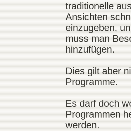
traditionelle 
Ansichten schne
einzugeben, un
muss man Besch
hinzufügen.
Dies gilt aber 
Programme.
Es darf doch wo
Programmen her
werden.