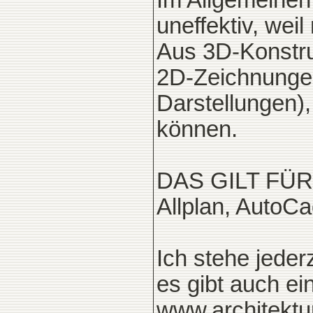
Im Allgemeinen 
uneffektiv, wei
Aus 3D-Konstru
2D-Zeichnungen
Darstellungen),
können.
DAS GILT FÜR
Allplan, AutoCa
Ich stehe jeder
es gibt auch ei
www.architektur