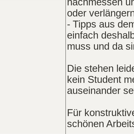
nachmessen und
oder verlänger
- Tipps aus dem
einfach deshalb
muss und da sin
Die stehen leid
kein Student me
auseinander se
Für konstruktiv
schönen Arbeit