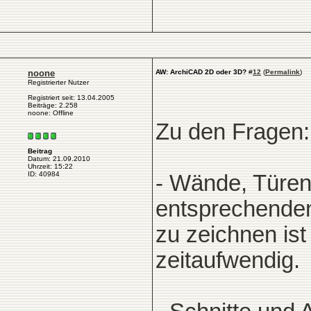
noone
AW: ArchiCAD 2D oder 3D?
#
12
(
Permalink
)
Registrierter Nutzer
Registriert seit: 13.04.2005
Beiträge: 2.258
noone: Offline
Zu den Fragen:
Beitrag
Datum: 21.09.2010
Uhrzeit: 15:22
ID: 40984
- Wände, Türen
entsprechenden
zu zeichnen ist
zeitaufwendig.