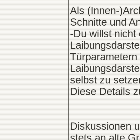
Als (Innen-)Arc
Schnitte und A
-Du willst nich
Laibungsdarste
Türparametern 
Laibungsdarste
selbst zu setze
Diese Details z
Diskussionen 
stets an alte G