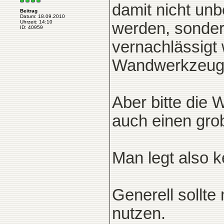
damit nicht un
Beitrag
Datum: 18.09.2010
Uhrzeit: 14:10
werden, sonder
ID: 40959
vernachlässigt 
Wandwerkzeug g
Aber bitte die 
auch einen grob
Man legt also 
Generell sollt
nutzen.