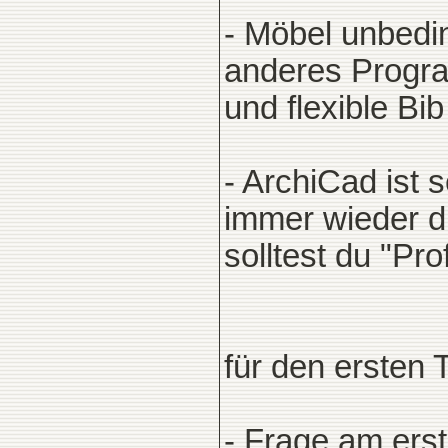
- Möbel unbedin
anderes Progr
und flexible Bib
- ArchiCad ist 
immer wieder d
solltest du "Prof
für den ersten 
- Frage am erst