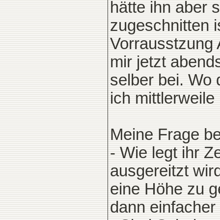
hätte ihn aber 
zugeschnitten 
Vorrausstzung 
mir jetzt aben
selber bei. Wo d
ich mittlerweil
Meine Frage betr
- Wie legt ihr 
ausgereitzt wir
eine Höhe zu ge
dann einfacher