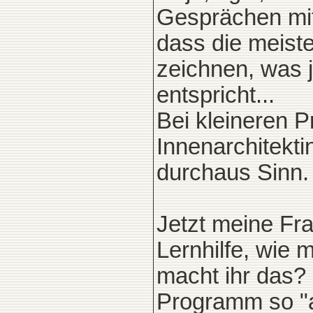
Gesprächen mit 
dass die meiste
zeichnen, was 
entspricht...
Bei kleineren P
Innenarchitekt
durchaus Sinn.
Jetzt meine Fra
Lernhilfe, wie 
macht ihr das?
Programm so "a