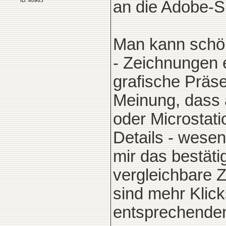
ID: 40965
an die Adobe-Su
Man kann schön
- Zeichnungen 
grafische Präse
Meinung, dass 
oder Microstat
Details - wesen
mir das bestäti
vergleichbare 
sind mehr Klick
entsprechenden