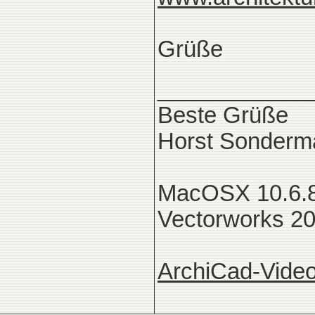
Grüße
____________
Beste Grüße
Horst Sonderm
MacOSX 10.6.8
Vectorworks 2
ArchiCad-Video