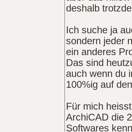
deshalb trotzd
Ich suche ja a
sondern jeder 
ein anderes Pr
Das sind heutzu
auch wenn du i
100%ig auf den
Für mich heiss
ArchiCAD die 2
Softwares kenn