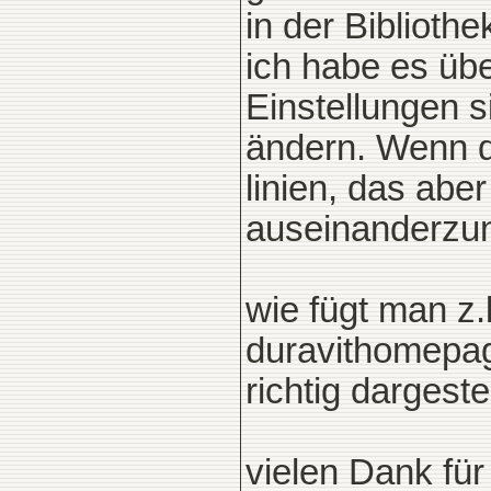
in der Bibliothek
ich habe es übe
Einstellungen s
ändern. Wenn da
linien, das aber
auseinanderzun
wie fügt man z.
duravithomepag
richtig dargeste
vielen Dank für 