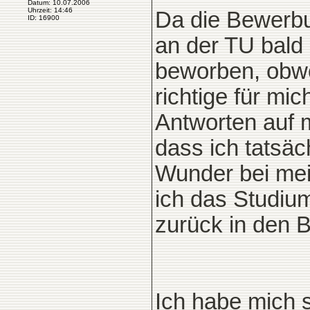
Datum: 10.07.2006
Uhrzeit: 14:46
Da die Bewerbu
ID: 16900
an der TU bald 
beworben, obwo
richtige für mic
Antworten auf m
dass ich tatsäc
Wunder bei me
ich das Studiu
zurück in den B
Ich habe mich s