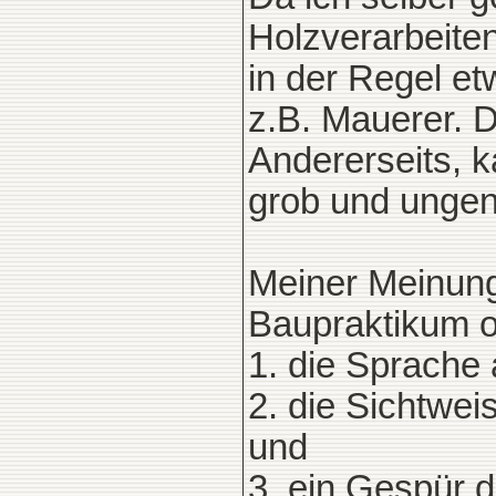
Holzverarbeite
in der Regel e
z.B. Mauerer. D
Andererseits, k
grob und ungen
Meiner Meinung 
Baupraktikum o
1. die Sprache
2. die Sichtwe
und
3. ein Gespür 