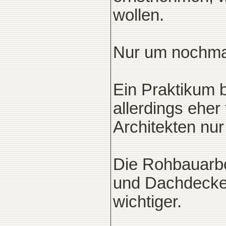
wollen.
Nur um nochmal
Ein Praktikum b
allerdings eher
Architekten nur
Die Rohbauarb
und Dachdecker 
wichtiger.