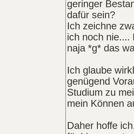
geringer Besta
dafür sein?
Ich zeichne zwa
ich noch nie....
naja *g* das w
Ich glaube wirk
genügend Vorau
Studium zu mei
mein Können aus
Daher hoffe ich