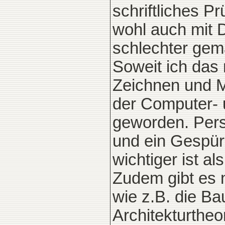
schriftliches P
wohl auch mit 
schlechter gem
Soweit ich das 
Zeichnen und M
der Computer- 
geworden. Pers
und ein Gespür 
wichtiger ist a
Zudem gibt es n
wie z.B. die B
Architekturtheo