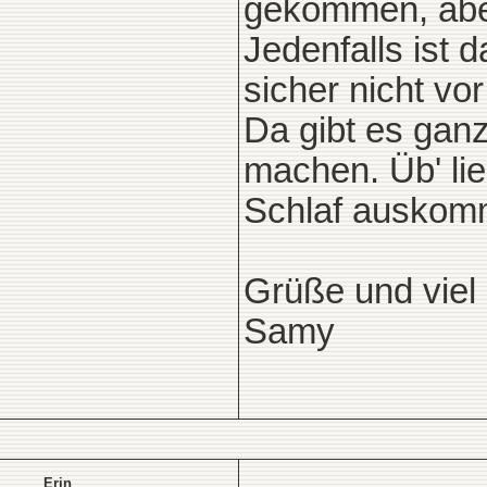
gekommen, aber
Jedenfalls ist 
sicher nicht vo
Da gibt es gan
machen. Üb' lie
Schlaf ausko
Grüße und viel 
Samy
Erin