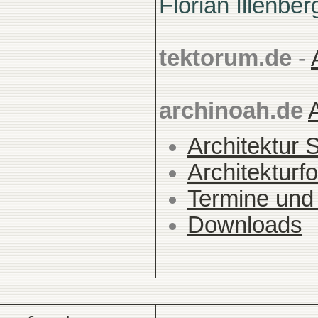
Florian Illenber
tektorum.de
-
archinoah.de
Architektur 
Architekturfo
Termine und
Downloads