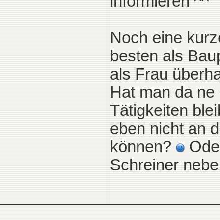
informieren ^^
Noch eine kurz
besten als Baup
als Frau überh
Hat man da ne
Tätigkeiten bl
eben nicht an 
können?
Oder 
Schreiner neb