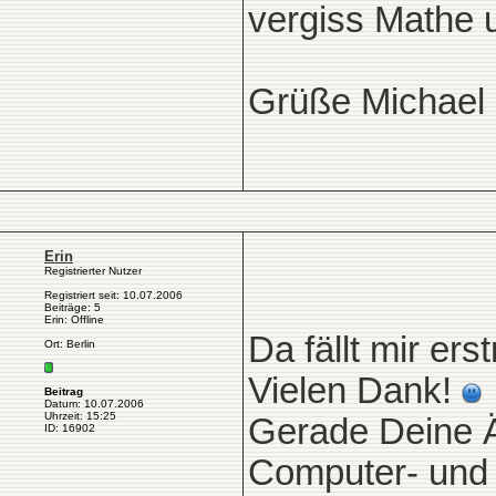
vergiss Mathe 
Grüße Michael
Erin
Registrierter Nutzer
Registriert seit: 10.07.2006
Beiträge: 5
Erin: Offline
Da fällt mir er
Ort: Berlin
Vielen Dank!
Beitrag
Datum: 10.07.2006
Uhrzeit: 15:25
Gerade Deine Ä
ID: 16902
Computer- und 