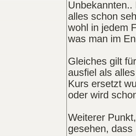
Unbekannten..
alles schon seh
wohl in jedem F
was man im End
Gleiches gilt f
ausfiel als all
Kurs ersetzt wu
oder wird scho
Weiterer Punkt,
gesehen, dass 