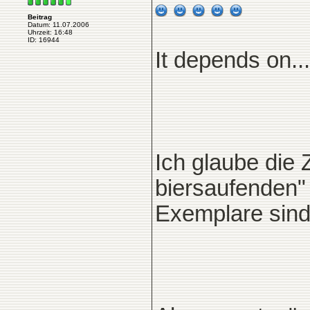
Beitrag
Datum: 11.07.2006
Uhrzeit: 16:48
ID: 16944
It depends on...
Ich glaube die
biersaufenden"
Exemplare sind