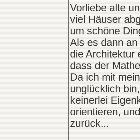
Vorliebe alte 
viel Häuser abg
um schöne Din
Als es dann an
die Architektur
dass der Mathe
Da ich mit mei
unglücklich bin,
keinerlei Eigen
orientieren, u
zurück...