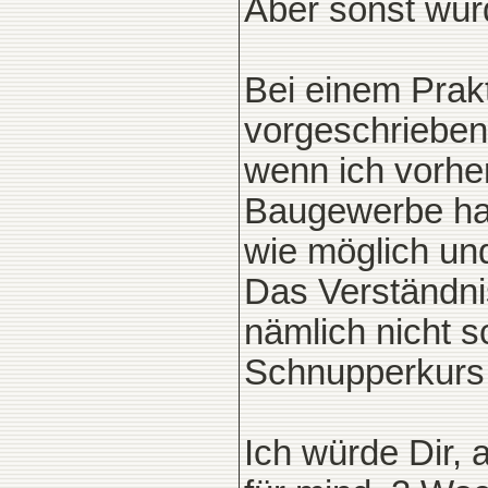
Aber sonst wür
Bei einem Prak
vorgeschrieben
wenn ich vorhe
Baugewerbe hat
wie möglich un
Das Verständni
nämlich nicht 
Schnupperkurs
Ich würde Dir, 