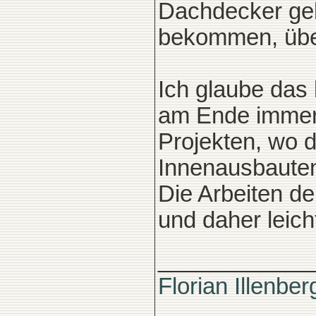
Dachdecker geb
bekommen, über
Ich glaube das l
am Ende immer s
Projekten, wo d
Innenausbauten
Die Arbeiten d
und daher leich
____________
Florian Illenber