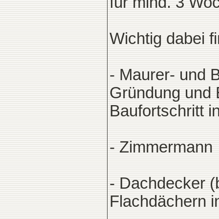
für mind. 3 Wo
Wichtig dabei fi
- Maurer- und B
Gründung und E
Baufortschritt 
- Zimmermann
- Dachdecker (
Flachdächern i