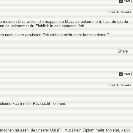
Social Bookmarks:
ie meisten Unis wollen die mappen so Mai/Juni bekommen), hast du (da du
enn da bekommst du Einblick in den späteren Job.
h nach ein er gewissen Zeit einfach nicht mehr konzentrieren."
Share
Social Bookmarks:
 Studiums kaum mehr Rücksicht nehmen.
or machen müssen, da unserer Uni (FH Muc) kein Diplom mehr anbietet, kann