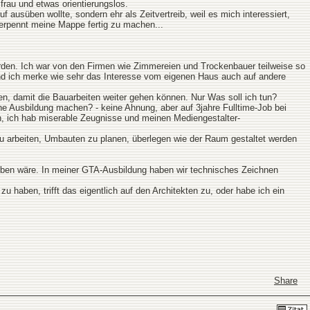
frau und etwas orientierungslos.
 ausüben wollte, sondern ehr als Zeitvertreib, weil es mich interessiert,
erpennt meine Mappe fertig zu machen...
den. Ich war von den Firmen wie Zimmereien und Trockenbauer teilweise so
nd ich merke wie sehr das Interesse vom eigenen Haus auch auf andere
n, damit die Bauarbeiten weiter gehen können. Nur Was soll ich tun?
ne Ausbildung machen? - keine Ahnung, aber auf 3jahre Fulltime-Job bei
, ich hab miserable Zeugnisse und meinen Mediengestalter-
zu arbeiten, Umbauten zu planen, überlegen wie der Raum gestaltet werden
hoben wäre. In meiner GTA-Ausbildung haben wir technisches Zeichnen
 haben, trifft das eigentlich auf den Architekten zu, oder habe ich ein
Share