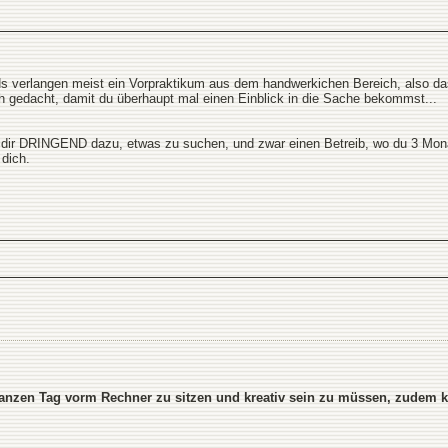
 verlangen meist ein Vorpraktikum aus dem handwerkichen Bereich, also das 
ich gedacht, damit du überhaupt mal einen Einblick in die Sache bekommst...
te dir DRINGEND dazu, etwas zu suchen, und zwar einen Betreib, wo du 3 Mon
 dich.
 ganzen Tag vorm Rechner zu sitzen und kreativ sein zu müssen, zudem k