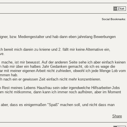
Social Bookmarks:
designer, bzw. Mediengestalter und hab dann eben jahrelang Bewerbungen
 bereit mich darein zu kniene und 2. fällt mir keine Alternative ein,
ve.
 mache, ist mir bewusst. Auf der anderen Seite sehe ich aber einfach keinen
ch hab mir über ein halbes Jahr Gedanken gemacht, ob ich es wage die
ar mit meiner eigenen Arbeit nicht zufrieden, obwohl ich jede Menge Lob vom
kommen hab.
 nach ein er gewissen Zeit einfach nicht mehr konzentrieren.
den Rest meines Lebens Hausfrau sein oder irgendwelche Hilfsarbeiter-Jobs
um nicht mitkomme, dann kann ich immer noch aufhören, aber im Moment
nd aber, dass es einigermaßen "Spaß" machen soll, und nicht dass man
Share