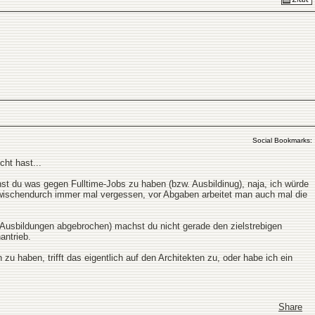
Social Bookmarks:
ht hast...
t du was gegen Fulltime-Jobs zu haben (bzw. Ausbildinug), naja, ich würde
zwischendurch immer mal vergessen, vor Abgaben arbeitet man auch mal die
 Ausbildungen abgebrochen) machst du nicht gerade den zielstrebigen
antrieb.
u haben, trifft das eigentlich auf den Architekten zu, oder habe ich ein
Share