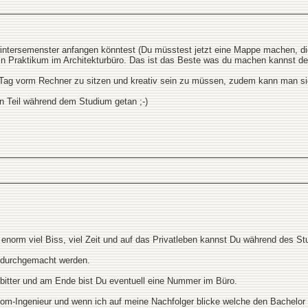
wintersemenster anfangen könntest (Du müsstest jetzt eine Mappe machen, d
 ein Praktikum im Architekturbüro. Das ist das Beste was du machen kannst d
 Tag vorm Rechner zu sitzen und kreativ sein zu müssen, zudem kann man sic
 Teil während dem Studium getan ;-)
u enorm viel Biss, viel Zeit und auf das Privatleben kannst Du während des
 durchgemacht werden.
t bitter und am Ende bist Du eventuell eine Nummer im Büro.
iplom-Ingenieur und wenn ich auf meine Nachfolger blicke welche den Bachel