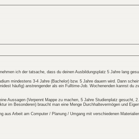
tnehmen ich der tatsache, dass du deinen Ausbildungsplatz 5 Jahre lang gesuc
ium mindestens 3-4 Jahre (Bachelor) bzw. 5 Jahre dauern wird. Dann scheins
nidest häufig) anstrengender als ein Fulltime-Job. Wochenenden kannst du 
 deine Aussagen (Verpennt Mappe zu machen, 5 Jahre Studienplatz gesucht, 2
tektur im Besonderen) braucht man eine Menge Durchhaltevermögen und Eigen
ng aus Arbeit am Computer / Planung / Umgang mit verschiedenen Materialien z