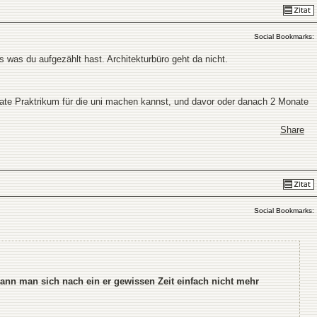
Social Bookmarks:
was du aufgezählt hast. Architekturbüro geht da nicht.
ate Praktrikum für die uni machen kannst, und davor oder danach 2 Monate
Share
Social Bookmarks:
ann man sich nach ein er gewissen Zeit einfach nicht mehr