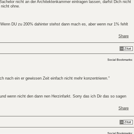
Bachelor nicht an der Architektenkammer eintragen lassen, darfst Dich nicht
 nicht ohne.
s. Wenn DU zu 200% dahinter stehst dann mach es, aber wenn nur 1% fehlt
Share
Social Bookmarks:
h nach ein er gewissen Zeit einfach nicht mehr konzentrieren."
und wenn nicht den dann nen Herzinfarkt. Sorry das ich Dir das so sagen
Share
Social Bookmarks: