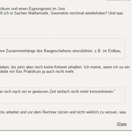
ktikum und einen Eignungstest im Juni.
 muß ich in Sachen Mathematik, Geometrie nochmal wiederholen? Und was
ruktive Zusammenhänge des Baugeschehens einzuführen, z.B. im Erdbau,
ben, bis jetzt aber noch keine Antwort erhalten. Ich meine, wenn ich so ein
eibt mir fürs Praktikum ja auch nicht mehr.
 sich nach ein er gewissen Zeit einfach nicht mehr konzentrieren."
iv arbeitet und vor dem Rechner sitzen und nicht wirklich zu wissen, was
Share