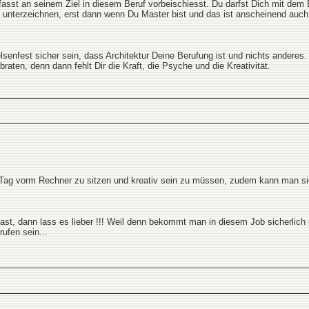
fasst an seinem Ziel in diesem Beruf vorbeischiesst. Du darfst Dich mit dem 
 unterzeichnen, erst dann wenn Du Master bist und das ist anscheinend auch
senfest sicher sein, dass Architektur Deine Berufung ist und nichts andere
raten, denn dann fehlt Dir die Kraft, die Psyche und die Kreativität.
 Tag vorm Rechner zu sitzen und kreativ sein zu müssen, zudem kann man sic
ast, dann lass es lieber !!! Weil denn bekommt man in diesem Job sicherlich 
ufen sein...