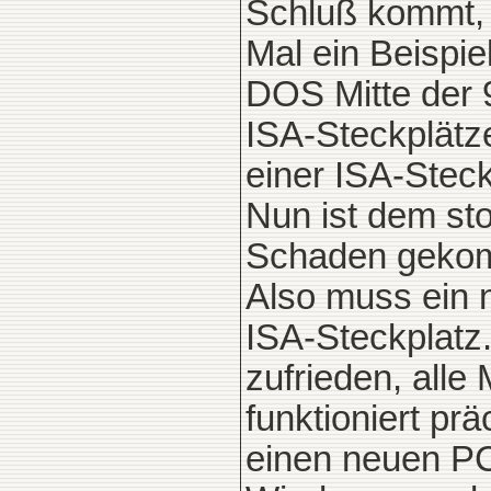
Schluß kommt, d
Mal ein Beispie
DOS Mitte der 
ISA-Steckplätze
einer ISA-Steck
Nun ist dem st
Schaden geko
Also muss ein n
ISA-Steckplatz.
zufrieden, alle 
funktioniert pr
einen neuen PC