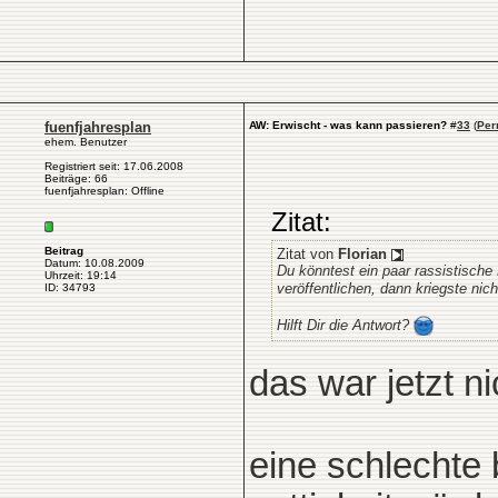
fuenfjahresplan
AW: Erwischt - was kann passieren?
#
33
(
Per
ehem. Benutzer
Registriert seit: 17.06.2008
Beiträge: 66
fuenfjahresplan: Offline
Zitat:
Beitrag
Zitat von
Florian
Datum: 10.08.2009
Du könntest ein paar rassistisch
Uhrzeit: 19:14
veröffentlichen, dann kriegste nic
ID: 34793
Hilft Dir die Antwort?
das war jetzt n
eine schlechte