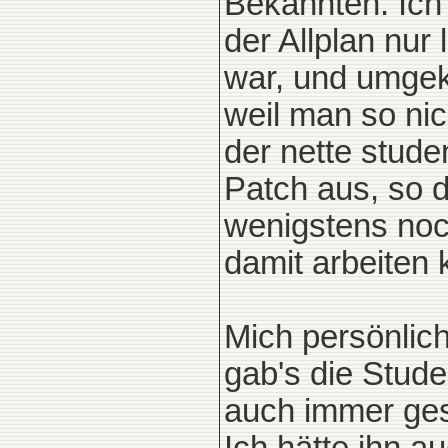
Bekannten. Ich
der Allplan nur
war, und umgek
weil man so nic
der nette stud
Patch aus, so 
wenigstens noc
damit arbeiten 
Mich persönlic
gab's die Stud
auch immer ges