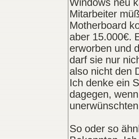
Windows neu ka
Mitarbeiter mü
Motherboard ko
aber 15.000€. 
erworben und d
darf sie nur ni
also nicht den 
Ich denke ein S
dagegen, wenn d
unerwünschten 
So oder so ähn