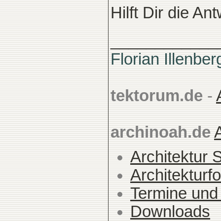
Hilft Dir die An
____________
Florian Illenber
tektorum.de
-
archinoah.de
Architektur 
Architekturfo
Termine und
Downloads