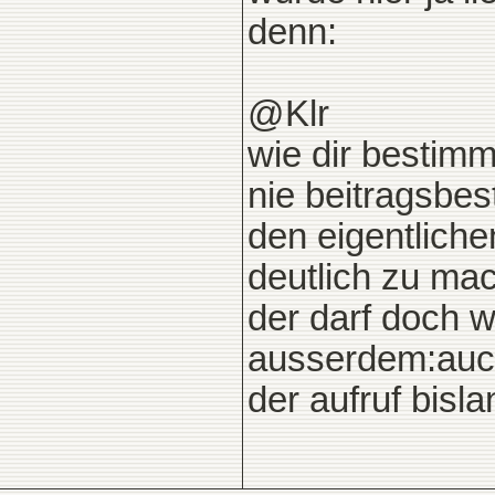
denn:
@Klr
wie dir bestimm
nie beitragsbes
den eigentliche
deutlich zu mac
der darf doch w
ausserdem:auch
der aufruf bisla