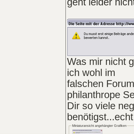
geht leider nich
Was mir nicht g
ich wohl im
falschen Forum
philanthrope S
Dir so viele ne
benötigst...echt
Miniaturansicht angehängter Grafiken