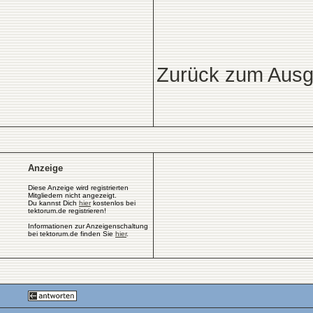
Zurück zum Ausga
Anzeige
Diese Anzeige wird registrierten
Mitgliedern nicht angezeigt.
Du kannst Dich
hier
kostenlos bei
tektorum.de registrieren!
Informationen zur Anzeigenschaltung
bei tektorum.de finden Sie
hier
.