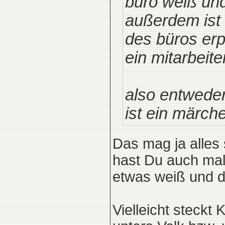
büro weiß und
außerdem ist 
des büros er
ein mitarbeite
also entweder
ist ein märch
Das mag ja alles 
hast Du auch mal
etwas weiß und d
Vielleicht steckt