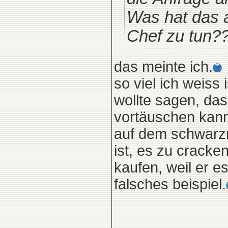
Was hat das a
Chef zu tun?
das meinte ich.
so viel ich weiss 
wollte sagen, da
vortäuschen kan
auf dem schwarzm
ist, es zu cracke
kaufen, weil er e
falsches beispiel.