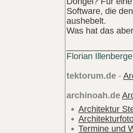
Dongel? Für eine
Software, die den
aushebelt.
Was hat das aber
______________
Florian Illenberge
tektorum.de
-
Ar
archinoah.de
Ar
Architektur St
Architekturfot
Termine und 