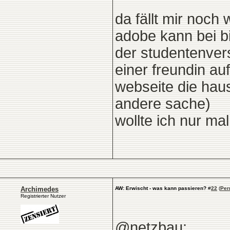
da fällt mir noch 
adobe kann bei bi
der studentenvers
einer freundin auf
webseite die haus
andere sache)
wollte ich nur ma
Archimedes
AW: Erwischt - was kann passieren?
#
22
(
Per
Registrierter Nutzer
@netzbau: