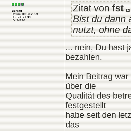
Zitat von
fst
Beitrag
Datum: 09.08.2009
Bist du dann
Uhrzeit: 21:33
ID: 34770
nutzt, ohne d
... nein, Du hast 
bezahlen.
Mein Beitrag war 
über die
Qualität des betr
festgestellt
habe seit den let
das