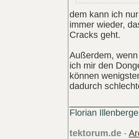
dem kann ich nur
immer wieder, das
Cracks geht.
Außerdem, wenn 
ich mir den Dong
können wenigsten
dadurch schlechte
______________
Florian Illenberge
tektorum.de
-
Ar