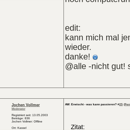
edit:
kann mich mal je
wieder.
danke!
@alle -nicht gut! 
Jochen Vollmer
AW: Erwischt - was kann passieren?
#
25
(
Per
Moderator
Registriert seit: 13.05.2003
Beiträge: 836
Jochen Vollmer: Offline
Zitat:
Ort: Kassel