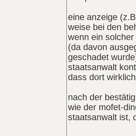
eine anzeige (z.B
weise bei den beh
wenn ein solcher 
(da davon ausgeg
geschadet wurde)
staatsanwalt kont
dass dort wirklic
nach der bestäti
wie der mofet-di
staatsanwalt ist, 