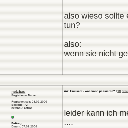
also wieso sollte
tun?
also:
wenn sie nicht ges
netzbau
AW: Erwischt - was kann passieren?
#
19
(
Per
Registrierter Nutzer
Registriert seit: 03.02.2006
Beiträge: 72
netzbau: Offline
leider kann ich m
....
Beitrag
Datum: 07.08.2009