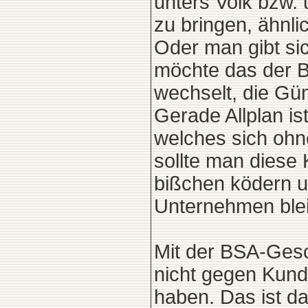
unters Volk bzw. 
zu bringen, ähnli
Oder man gibt sic
möchte das der B
wechselt, die Gün
Gerade Allplan i
welches sich ohne
sollte man diese 
bißchen ködern u
Unternehmen blei
Mit der BSA-Gesch
nicht gegen Kunde
haben. Das ist da