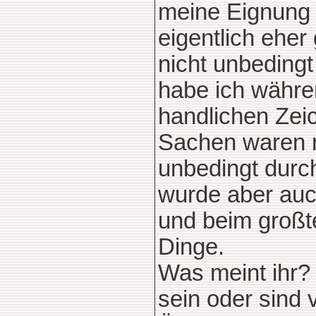
meine Eignung r
eigentlich eher 
nicht unbedingt
habe ich währen
handlichen Zei
Sachen waren m
unbedingt durc
wurde aber auch
und beim großte
Dinge.
Was meint ihr?
sein oder sind 