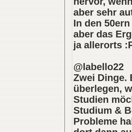
hervor, wenn
aber sehr au
In den 50ern 
aber das Erg
ja allerorts :
@labello22
Zwei Dinge. 
überlegen, w
Studien möch
Studium & Be
Probleme hab