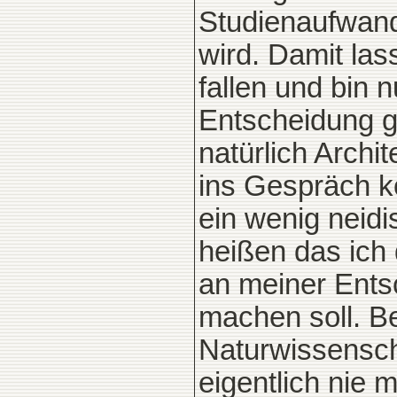
Studienaufwand
wird. Damit las
fallen und bin n
Entscheidung g
natürlich Archi
ins Gespräch k
ein wenig neidis
heißen das ich 
an meiner Ents
machen soll. B
Naturwissensch
eigentlich nie 