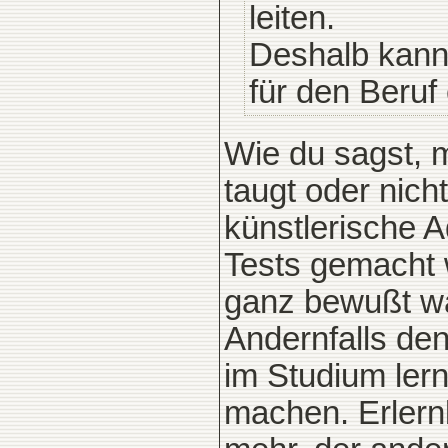
leiten.
Deshalb kann
für den Beruf 
Wie du sagst, 
taugt oder nich
künstlerische 
Tests gemacht w
ganz bewußt was
Andernfalls de
im Studium lern
machen. Erlernb