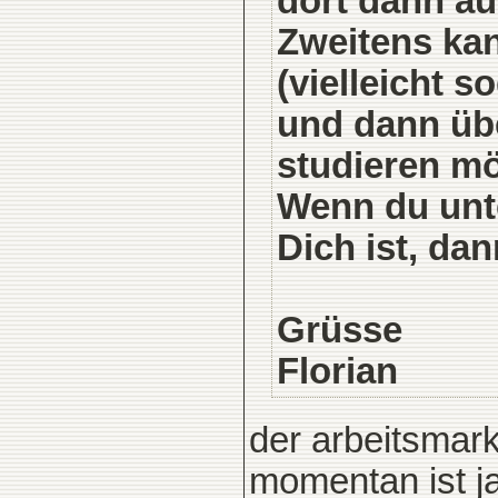
dort dann au
Zweitens ka
(vielleicht 
und dann übe
studieren mö
Wenn du unte
Dich ist, da
Grüsse
Florian
der arbeitsmark
momentan ist ja