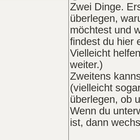
Zwei Dinge. Er
überlegen, waru
möchtest und w
findest du hier
Vielleicht helf
weiter.)
Zweitens kanns
(vielleicht sog
überlegen, ob u
Wenn du unterwe
ist, dann wechs