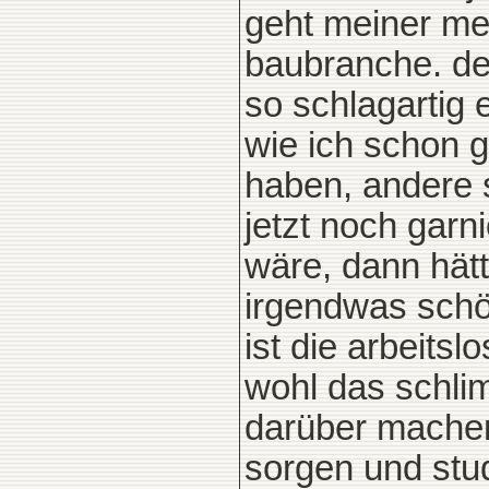
geht meiner me
baubranche. de
so schlagartig 
wie ich schon 
haben, andere s
jetzt noch garn
wäre, dann hätt
irgendwas schön
ist die arbeits
wohl das schli
darüber machen
sorgen und stud