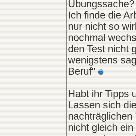
Übungssache?
Ich finde die A
nur nicht so wir
nochmal wechsel
den Test nicht 
wenigstens sag
Beruf"
Habt ihr Tipps 
Lassen sich die
nachträglichen 
nicht gleich ei