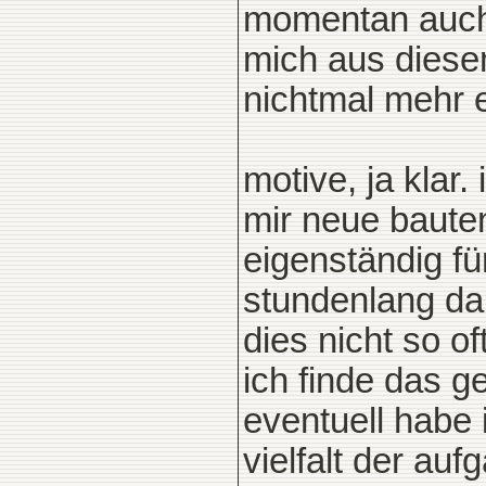
momentan auch 
mich aus diese
nichtmal mehr 
motive, ja klar.
mir neue baute
eigenständig fü
stundenlang da
dies nicht so of
ich finde das g
eventuell habe 
vielfalt der au