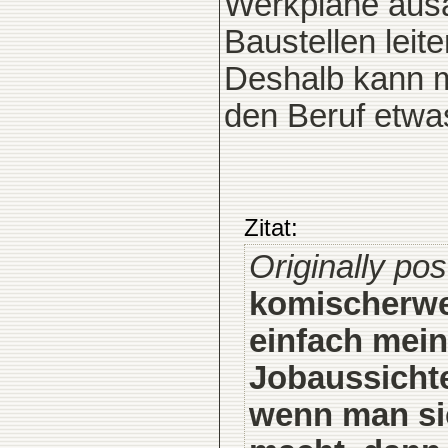
Werkpläne aus
Baustellen leite
Deshalb kann m
den Beruf etwas
Zitat:
Originally pos
komischerwei
einfach mein
Jobaussichte
wenn man si