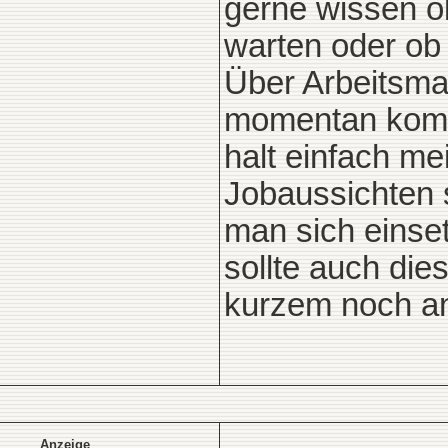
gerne wissen ob
warten oder ob 
Über Arbeitsma
momentan komi
halt einfach me
Jobaussichten s
man sich einse
sollte auch die
kurzem noch an
Anzeige