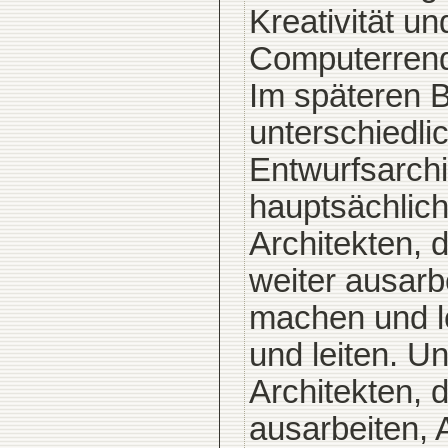
Kreativität u
Computerrende
Im späteren Be
unterschiedlic
Entwurfsarchi
hauptsächlich 
Architekten, 
weiter ausar
machen und le
und leiten. U
Architekten, 
ausarbeiten,