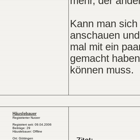
mehr, der ande
Kann man sich 
anschauen und 
mal mit ein pa
gemacht haben, 
können muss.
Häuslebauer
Registrierter Nutzer
Registriert seit: 09.04.2006
Beiträge: 29
Häuslebauer: Offline
Ort: Göttingen