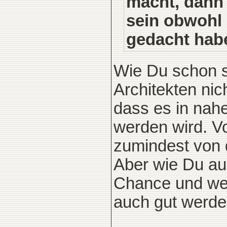
macht, dann 
sein obwohl
gedacht hab
Wie Du schon se
Architekten nich
dass es in nah
werden wird. V
zumindest von 
Aber wie Du au
Chance und we
auch gut werde