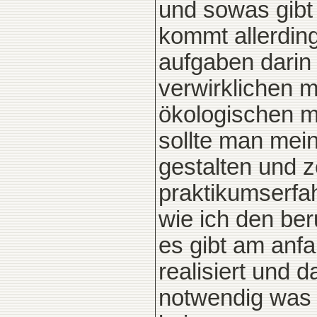
und sowas gibt 
kommt allerdin
aufgaben darin 
verwirklichen mi
ökologischen m
sollte man mei
gestalten und 
praktikumserfa
wie ich den ber
es gibt am anfa
realisiert und 
notwendig was 