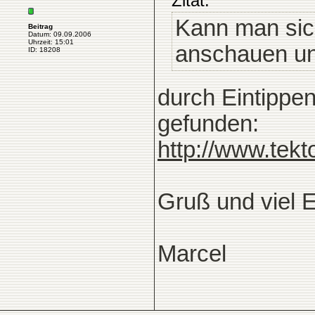
Zitat:
Kann man sic
Beitrag
Datum: 09.09.2006
Uhrzeit: 15:01
anschauen un
ID: 18208
durch Eintippen
gefunden:
http://www.tek
Gruß und viel E
Marcel