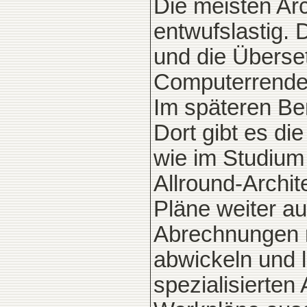
Die meisten Arc
entwufslastig. D
und die Überse
Computerrender
Im späteren Beru
Dort gibt es di
wie im Studium 
Allround-Archit
Pläne weiter a
Abrechnungen m
abwickeln und l
spezialisierten 