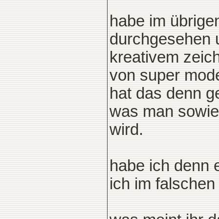
habe im übrige
durchgesehen un
kreativem zeich
von super mod
hat das denn g
was man sowies
wird.
habe ich denn e
ich im falschen