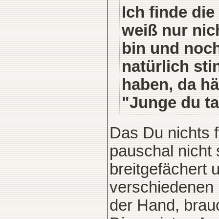
Ich finde di
weiß nur nich
bin und noch
natürlich st
haben, da hä
"Junge du ta
Das Du nichts f
pauschal nicht 
breitgefächert 
verschiedenen 
der Hand, brauc