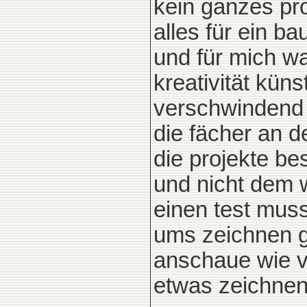
kein ganzes pro
alles für ein b
und für mich wa
kreativität küns
verschwindend k
die fächer an d
die projekte be
und nicht dem 
einen test mus
ums zeichnen ge
anschaue wie v
etwas zeichnen