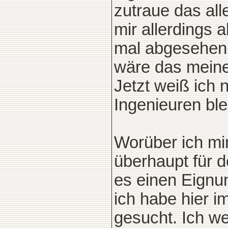
zutraue das all
mir allerdings a
mal abgesehen 
wäre das meine
Jetzt weiß ich 
Ingenieuren bl
Worüber ich mi
überhaupt für 
es einen Eignu
ich habe hier 
gesucht. Ich w