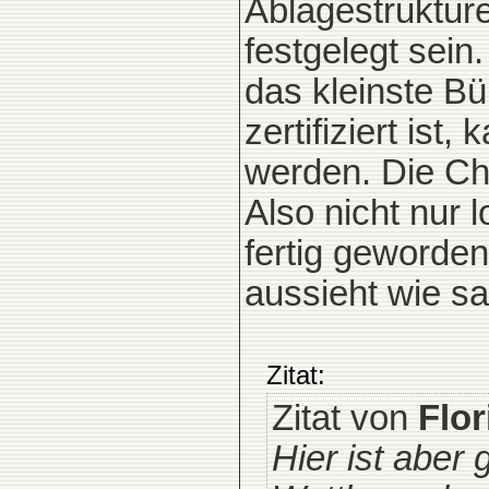
Ablagestruktu
festgelegt sein
das kleinste B
zertifiziert is
werden. Die Ch
Also nicht nur 
fertig geworden 
aussieht wie sa
Zitat:
Zitat von
Flor
Hier ist aber