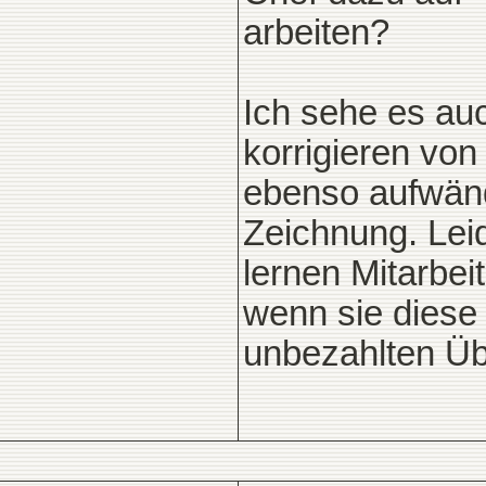
arbeiten?
Ich sehe es au
korrigieren vo
ebenso aufwändi
Zeichnung. Lei
lernen Mitarbeit
wenn sie diese 
unbezahlten Üb