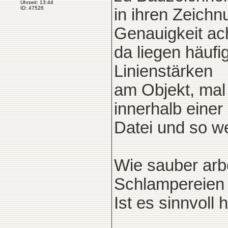
Uhrzeit: 13:44
ID: 47526
in ihren Zeichn
Genauigkeit ac
da liegen häufi
Linienstärken
am Objekt, mal 
innerhalb einer
Datei und so we
Wie sauber arbe
Schlampereien
Ist es sinnvoll