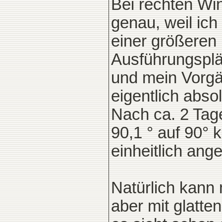
Bei rechten Wi
genau, weil ich
einer größeren
Ausführungsplä
und mein Vorgä
eigentlich abso
Nach ca. 2 Tage
90,1 ° auf 90° 
einheitlich ange
Natürlich kann 
aber mit glatt