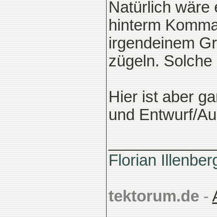
Natürlich wäre 
hinterm Komma 
irgendeinem Gru
zügeln. Solche 
Hier ist aber g
und Entwurf/Au
____________
Florian Illenber
tektorum.de
-