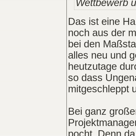
Wettbewerb u
Das ist eine Ha
noch aus der m
bei den Maßsta
alles neu und g
heutzutage dur
so dass Ungena
mitgeschleppt 
Bei ganz großen
Projektmanager,
pocht. Denn da 