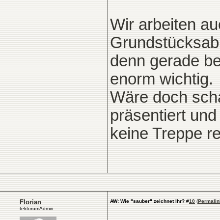
Wir arbeiten au
Grundstücksab
denn gerade be
enorm wichtig.
Wäre doch scha
präsentiert und
keine Treppe re
Florian
AW: Wie "sauber" zeichnet Ihr?
#
10
(
Permalin
tektorumAdmin