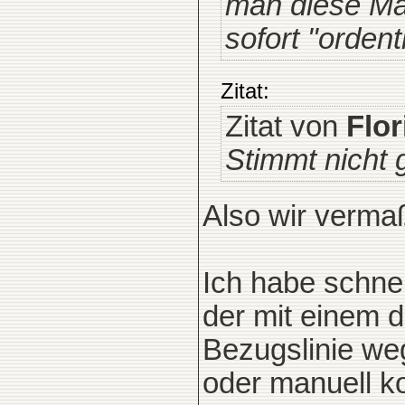
man diese Maß
sofort "orden
Zitat:
Zitat von
Flor
Stimmt nicht 
Also wir verma
Ich habe schnel
der mit einem d
Bezugslinie weg
oder manuell ko