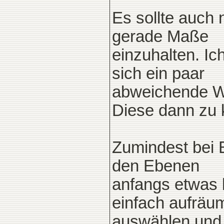
Es sollte auch 
gerade Maße
einzuhalten. Ic
sich ein paar
abweichende Wi
Diese dann zu k
Zumindest bei 
den Ebenen
anfangs etwas 
einfach aufräu
auswählen und 