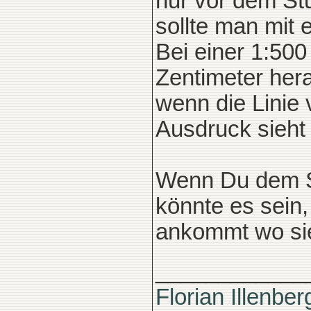
nur vor dem St
sollte man mit 
Bei einer 1:500
Zentimeter her
wenn die Linie 
Ausdruck sieht
Wenn Du dem Sc
könnte es sein,
ankommt wo sie 
____________
Florian Illenber