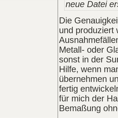
neue Datei ers
Die Genauigkei
und produziert w
Ausnahmefällen
Metall- oder Gl
sonst in der S
Hilfe, wenn man
übernehmen und
fertig entwick
für mich der H
Bemaßung ohne