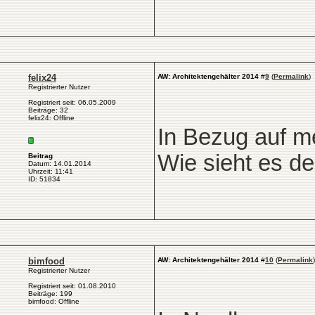
felix24
AW: Architektengehälter 2014
#
9
(
Permalink
)
Registrierter Nutzer
Registriert seit: 06.05.2009
Beiträge: 32
felix24: Offline
In Bezug auf m
Wie sieht es 
Beitrag
Datum: 14.01.2014
Uhrzeit: 11:41
ID: 51834
bimfood
AW: Architektengehälter 2014
#
10
(
Permalink
)
Registrierter Nutzer
Registriert seit: 01.08.2010
Beiträge: 199
bimfood: Offline