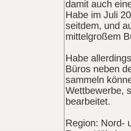
damit auch ein
Habe im Juli 2
seitdem, und a
mittelgroßem Bü
Habe allerding
Büros neben d
sammeln können
Wettbewerbe, s
bearbeitet.
Region: Nord- 