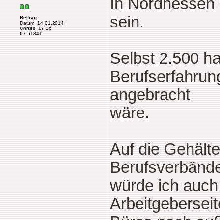
In Nordhessen d
sein.
Beitrag
Datum: 14.01.2014
Uhrzeit: 17:36
ID: 51841
Selbst 2.500 ha
Berufserfahrung
angebracht
wäre.
Auf die Gehäl
Berufsverbänd
würde ich auch 
Arbeitgeberseit