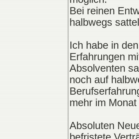
Bei reinen Entw
halbwegs sattel
Ich habe in de
Erfahrungen mi
Absolventen sa
noch auf halbwe
Berufserfahrung
mehr im Monat 
Absoluten Neue
befristete Vert