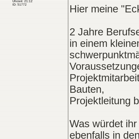
Uhrzeit: 21:12
ID: 51772
Hier meine "Ec
2 Jahre Berufs
in einem kleine
schwerpunktmä
Voraussetzunge
Projektmitarbe
Bauten,
Projektleitung b
Was würdet ihr
ebenfalls in de