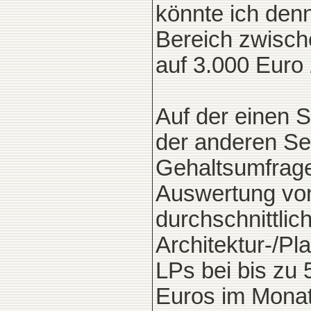
könnte ich den
Bereich zwisch
auf 3.000 Euro
Auf der einen S
der anderen Sei
Gehaltsumfrag
Auswertung von
durchschnittlic
Architektur-/Pl
LPs bei bis zu 
Euros im Monat