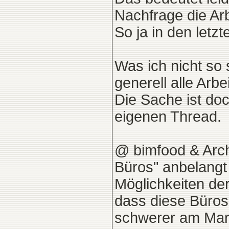
Nachfrage die Arb
So ja in den letz
Was ich nicht so
generell alle Arb
Die Sache ist doch
eigenen Thread.
@ bimfood & Arc
Büros" anbelang
Möglichkeiten de
dass diese Büros 
schwerer am Mar