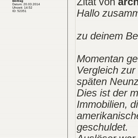
Zitat von
arc
Beitrag
Datum: 20.03.2014
Uhrzeit: 14:52
Hallo zusam
ID: 52351
zu deinem Be
Momentan geht
Vergleich zu
späten Neunz
Dies ist der m
Immobilien, di
amerikanisch
geschuldet.