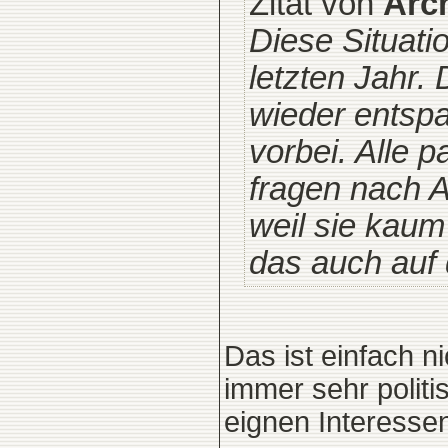
Zitat von
Arc
Diese Situati
letzten Jahr.
wieder entspa
vorbei. Alle 
fragen nach 
weil sie kaum
das auch auf
Das ist einfach n
immer sehr politi
eignen Interesse