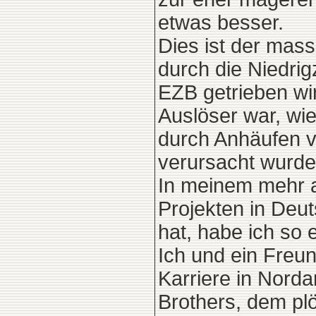
etwas besser.
Dies ist der mass
durch die Niedrig
EZB getrieben wi
Auslöser war, wie
durch Anhäufen v
verursacht wurde
In meinem mehr a
Projekten in Deu
hat, habe ich so
Ich und ein Freu
Karriere in Nord
Brothers, dem pl