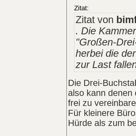
Zitat:
Zitat von
bim
. Die Kammer
"Großen-Drei
herbei die de
zur Last fallen
Die Drei-Buchsta
also kann denen d
frei zu vereinbare
Für kleinere Büro
Hürde als zum b