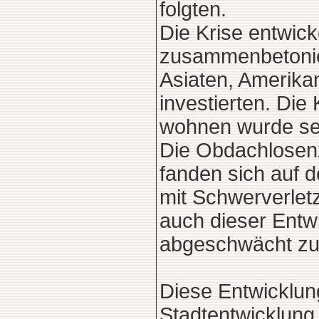
folgten.
Die Krise entwick
zusammenbetonie
Asiaten, Amerika
investierten. Die
wohnen wurde sel
Die Obdachlosenz
fanden sich auf 
mit Schwerverletz
auch dieser Entw
abgeschwächt zu 
Diese Entwicklung
Stadtentwicklung 