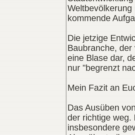
Weltbevölkerung i
kommende Aufgabe
Die jetzige Entw
Baubranche, der v
eine Blase dar, 
nur "begrenzt nach
Mein Fazit an Eu
Das Ausüben von
der richtige weg.
insbesondere gew