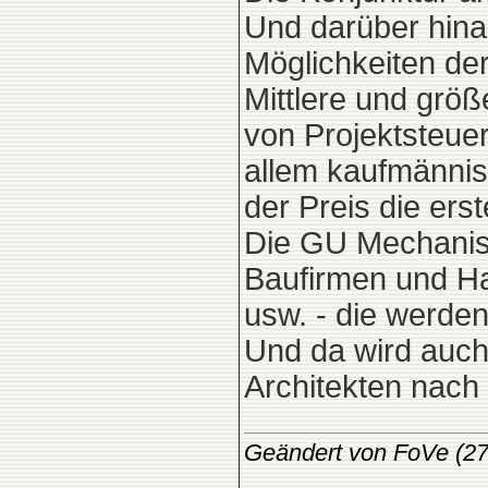
Und darüber hina
Möglichkeiten de
Mittlere und grö
von Projektsteue
allem kaufmännis
der Preis die ers
Die GU Mechanism
Baufirmen und Ha
usw. - die werde
Und da wird auch
Architekten nach
Geändert von FoVe (2