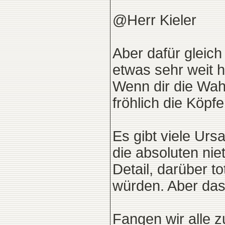
@Herr Kieler
Aber dafür gleic
etwas sehr weit h
Wenn dir die Wah
fröhlich die Köpf
Es gibt viele Urs
die absoluten nie
Detail, darüber t
würden. Aber das
Fangen wir alle