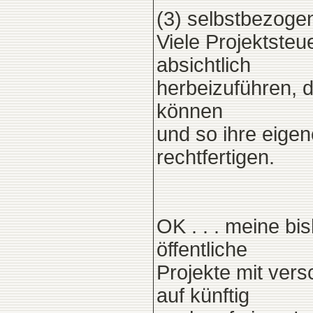
(3) selbstbezog
Viele Projektste
absichtlich
herbeizuführen, d
können
und so ihre eige
rechtfertigen.
OK . . . meine bi
öffentliche
Projekte mit ver
auf künftig