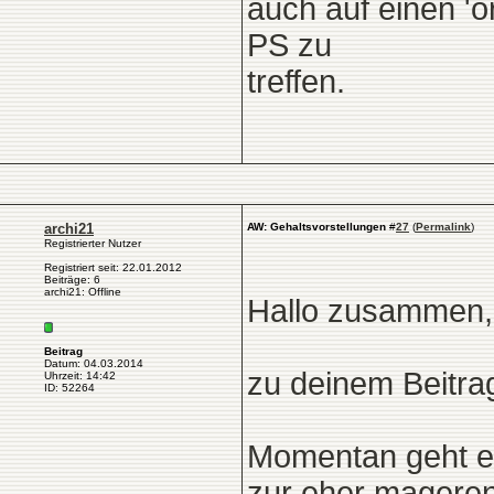
auch auf einen 'o
PS zu
treffen.
archi21
AW: Gehaltsvorstellungen
#
27
(
Permalink
)
Registrierter Nutzer
Registriert seit: 22.01.2012
Beiträge: 6
archi21: Offline
Hallo zusammen,
Beitrag
Datum: 04.03.2014
zu deinem Beitra
Uhrzeit: 14:42
ID: 52264
Momentan geht es
zur eher mageren