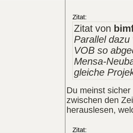
Zitat:
Zitat von
bim
Parallel dazu
VOB so abgedi
Mensa-Neubau 
gleiche Proj
Du meinst sicher 
zwischen den Zei
herauslesen, wel
Zitat: