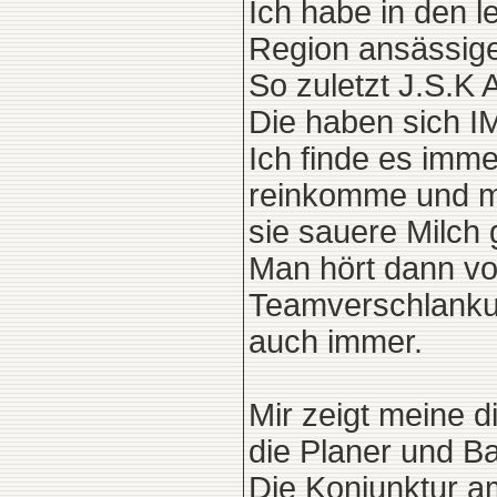
Ich habe in den l
Region ansässige
So zuletzt J.S.K 
Die haben sich 
Ich finde es imm
reinkomme und mi
sie sauere Milch 
Man hört dann vo
Teamverschlanku
auch immer.
Mir zeigt meine d
die Planer und Ba
Die Konjunktur a