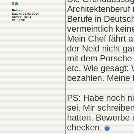
Architektenberuf
Beitrag
Datum: 25.02.2014
Berufe in Deutsch
Uhrzeit: 16:24
ID: 52201
vermeintlich kein
Mein Chef fährt a
der Neid nicht ga
mit dem Porsche 
etc. Wie gesagt: 
bezahlen. Meine
PS: Habe noch ni
sei. Mir schreib
hatten. Bewerbe 
checken.