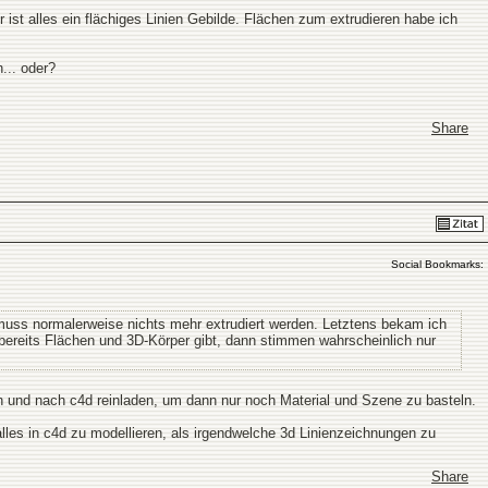
ist alles ein flächiges Linien Gebilde. Flächen zum extrudieren habe ich
... oder?
Share
Social Bookmarks:
muss normalerweise nichts mehr extrudiert werden. Letztens bekam ich
s bereits Flächen und 3D-Körper gibt, dann stimmen wahrscheinlich nur
en und nach c4d reinladen, um dann nur noch Material und Szene zu basteln.
, alles in c4d zu modellieren, als irgendwelche 3d Linienzeichnungen zu
Share