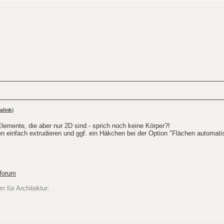
alink
)
Elemente, die aber nur 2D sind - sprich noch keine Körper?!
 einfach extrudieren und ggf. ein Häkchen bei der Option "Flächen automatis
sforum
m für Architektur: