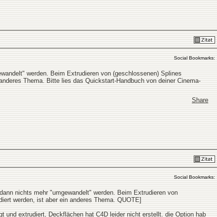
Social Bookmarks:
wandelt" werden. Beim Extrudieren von (geschlossenen) Splines
 anderes Thema. Bitte lies das Quickstart-Handbuch von deiner Cinema-
Share
Social Bookmarks:
dann nichts mehr "umgewandelt" werden. Beim Extrudieren von
diert werden, ist aber ein anderes Thema. QUOTE]
 und extrudiert, Deckflächen hat C4D leider nicht erstellt. die Option hab