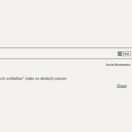
Social Bookmarks:
ch schließen" (oder so ähnlich) setzen.
Share