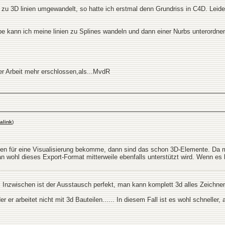
zu 3D linien umgewandelt, so hatte ich erstmal denn Grundriss in C4D. Leider 
be kann ich meine linien zu Splines wandeln und dann einer Nurbs unterordnen
rer Arbeit mehr erschlossen,als...MvdR
alink
)
ten für eine Visualisierung bekomme, dann sind das schon 3D-Elemente. Da 
lan wohl dieses Export-Format mitterweile ebenfalls unterstützt wird. Wenn e
t. Inzwischen ist der Ausstausch perfekt, man kann komplett 3d alles Zeichn
er er arbeitet nicht mit 3d Bauteilen...... In diesem Fall ist es wohl schneller