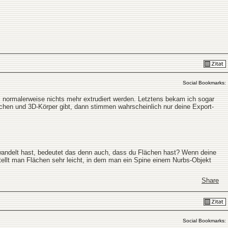
Social Bookmarks:
normalerweise nichts mehr extrudiert werden. Letztens bekam ich sogar
lächen und 3D-Körper gibt, dann stimmen wahrscheinlich nur deine Export-
andelt hast, bedeutet das denn auch, dass du Flächen hast? Wenn deine
tellt man Flächen sehr leicht, in dem man ein Spine einem Nurbs-Objekt
Share
Social Bookmarks: