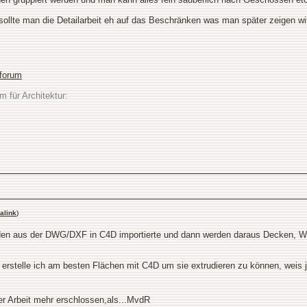
 sollte man die Detailarbeit eh auf das Beschränken was man später zeigen wil
sforum
m für Architektur:
alink
)
en aus der DWG/DXF in C4D importierte und dann werden daraus Decken, Wä
e erstelle ich am besten Flächen mit C4D um sie extrudieren zu können, weis 
rer Arbeit mehr erschlossen,als...MvdR