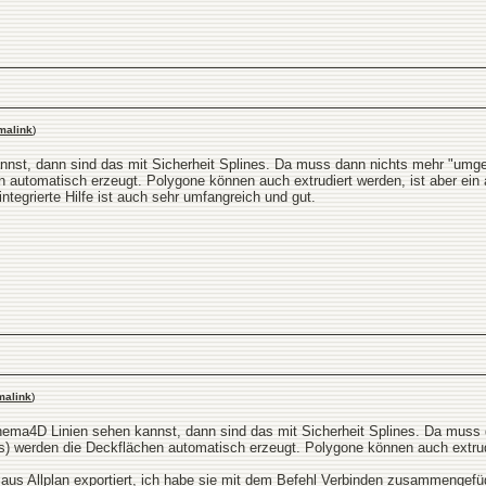
malink
)
nst, dann sind das mit Sicherheit Splines. Da muss dann nichts mehr "umge
 automatisch erzeugt. Polygone können auch extrudiert werden, ist aber ein
ntegrierte Hilfe ist auch sehr umfangreich und gut.
malink
)
ma4D Linien sehen kannst, dann sind das mit Sicherheit Splines. Da muss 
s) werden die Deckflächen automatisch erzeugt. Polygone können auch extru
, aus Allplan exportiert, ich habe sie mit dem Befehl Verbinden zusammengefügt