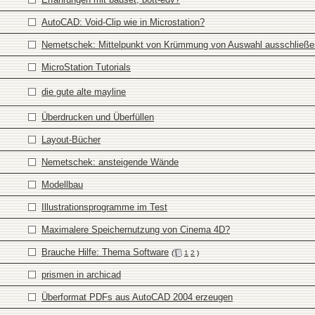
AutoCAD: Void-Clip wie in Microstation?
Nemetschek: Mittelpunkt von Krümmung von Auswahl ausschließ
MicroStation Tutorials
die gute alte mayline
Überdrucken und Überfüllen
Layout-Bücher
Nemetschek: ansteigende Wände
Modellbau
Illustrationsprogramme im Test
Maximalere Speichernutzung von Cinema 4D?
Brauche Hilfe: Thema Software
(
1
2
)
prismen in archicad
Überformat PDFs aus AutoCAD 2004 erzeugen