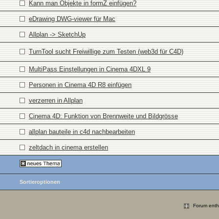
Kann man Objekte in formZ einfügen?
eDrawing DWG-viewer für Mac
Allplan -> SketchUp
TurnTool sucht Freiwillige zum Testen (web3d für C4D)
MultiPass Einstellungen in Cinema 4DXL 9
Personen in Cinema 4D R8 einfügen
verzerren in Allplan
Cinema 4D: Funktion von Brennweite und Bildgrösse
allplan bauteile in c4d nachbearbeiten
zeltdach in cinema erstellen
Sortieroptionen
Forum enthä