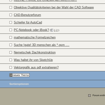
Objektive Qualitätskriterien bei der Wahl der CAD Software
CAD-Benutzerforum
Schiefer für AutoCad
PC-Notebook oder iBook?
(
1
2
)
mathematische Formelzeichen
Suche !gute! 3D menschen als *.gsm ....
Nemetschek Dachkonstruktion
Was haltet ihr von SketchUp
Vektorgrafik aus pdf extrahieren?
Sortieroptionen
Forum enthä