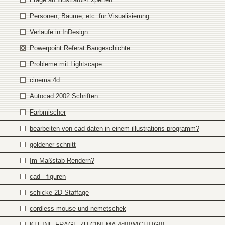
Personen, Bäume, etc. für Visualisierung
Verläufe in InDesign
Powerpoint Referat Baugeschichte
Probleme mit Lightscape
cinema 4d
Autocad 2002 Schriften
Farbmischer
bearbeiten von cad-daten in einem illustrations-programm?
goldener schnitt
Im Maßstab Rendern?
cad - figuren
schicke 2D-Staffage
cordless mouse und nemetschek
KLEINE FRAGE ZU CINEMA 4d!!!WICHTIG!!!