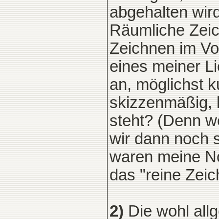
abgehalten wir
Räumliche Zeic
Zeichnen im Vo
eines meiner L
an, möglichst k
skizzenmäßig, 
steht? (Denn w
wir dann noch 
waren meine Not
das "reine Zeic
2)
Die wohl all