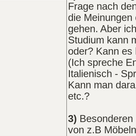
Frage nach den
die Meinungen 
gehen. Aber ich
Studium kann m
oder? Kann es h
(Ich spreche E
Italienisch - S
Kann man darau
etc.?
3)
Besonderen S
von z.B Möbeln,