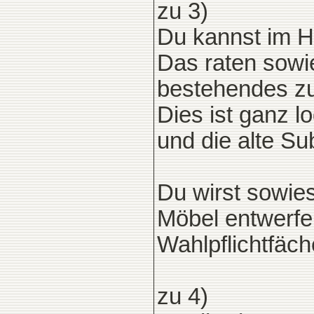
zu 3)
Du kannst im H
Das raten sowi
bestehendes zu
Dies ist ganz 
und die alte S
Du wirst sowie
Möbel entwerfen
Wahlpflichtfäch
zu 4)