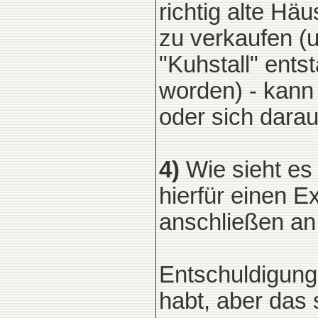
richtig alte Hä
zu verkaufen (
"Kuhstall" ents
worden) - kann 
oder sich darau
4)
Wie sieht es
hierfür einen 
anschließen an
Entschuldigung
habt, aber das 