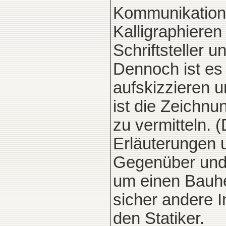
Kommunikation 
Kalligraphieren 
Schriftsteller 
Dennoch ist es
aufskizzieren u
ist die Zeichn
zu vermitteln. 
Erläuterungen 
Gegenüber und 
um einen Bauhe
sicher andere I
den Statiker.