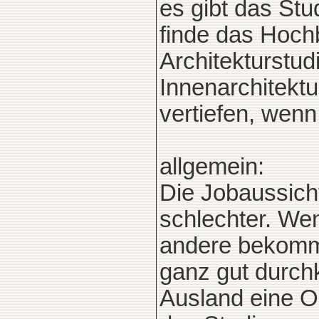
es gibt das Stu
finde das Hoch
Architekturstud
Innenarchitekt
vertiefen, wenn 
allgemein:
Die Jobaussich
schlechter. We
andere bekomme
ganz gut durch
Ausland eine O