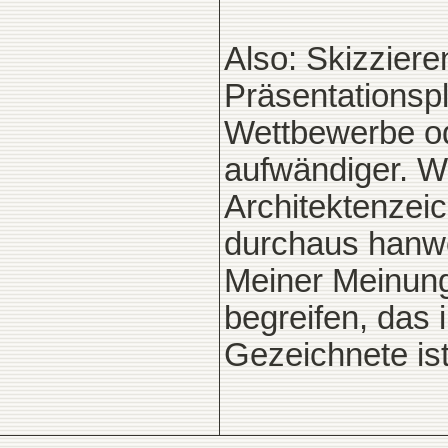
Also: Skizziere
Präsentationspl
Wettbewerbe od
aufwändiger. W
Architektenzei
durchaus hanwe
Meiner Meinung 
begreifen, das
Gezeichnete ist