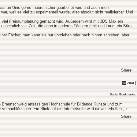
ass an Unis gerne theoretischer gearbeitet wird und auch mehr
r, weil es viel zu expeimentell wurde, also absolut nicht realisierbar. Und
 viel Freiraumplanung gemacht wird. Außerdem wird mit 3DS Max ein
unheimlich viel Zeit, die dann in anderen Fächern fehlt und kaum ein Büro
iner Fächer, man kann sie nur vorziehen oder nach hinten schieben, aber
Share
Social Bookmarks:
s in Braunschweig ansässigen Hochschule für Bildende Künste und zum
ernachlässigen. Ein Blick auf die Internetseite wird dir weiterhelfen ;-)
Share