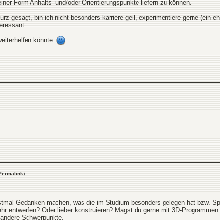
deiner Form Anhalts- und/oder Orientierungspunkte liefern zu können.
z gesagt, bin ich nicht besonders karriere-geil, experimentiere gerne (ein e
teressant.
eiterhelfen könnte.
Permalink
)
 erstmal Gedanken machen, was die im Studium besonders gelegen hat bzw. S
r entwerfen? Oder lieber konstruieren? Magst du gerne mit 3D-Programmen a
 andere Schwerpunkte.