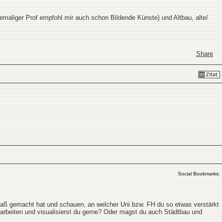
hemaliger Prof empfohl mir auch schon Bildende Künste) und Altbau, alte/
Share
Social Bookmarks:
paß gemacht hat und schauen, an welcher Uni bzw. FH du so etwas verstärkt
rbeiten und visualisierst du gerne? Oder magst du auch Städtbau und