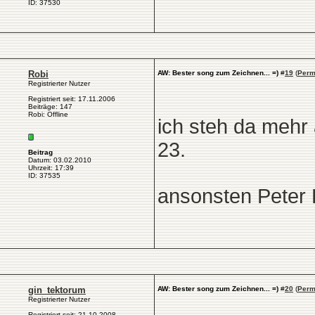
ID: 37530
Robi
AW: Bester song zum Zeichnen... =)
#
19
(
Perm
Registrierter Nutzer
Registriert seit: 17.11.2006
Beiträge: 147
Robi: Offline
ich steh da mehr 
23.
Beitrag
Datum: 03.02.2010
Uhrzeit: 17:39
ID: 37535
ansonsten Peter Fo
gin_tektorum
AW: Bester song zum Zeichnen... =)
#
20
(
Perm
Registrierter Nutzer
Registriert seit: 21.10.2008