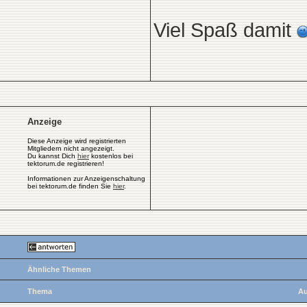
Viel Spaß damit
Anzeige
Diese Anzeige wird registrierten
Mitgliedern nicht angezeigt.
Du kannst Dich
hier
kostenlos bei
tektorum.de registrieren!
Informationen zur Anzeigenschaltung
bei tektorum.de finden Sie
hier
.
Ähnliche Themen
Thema
Au