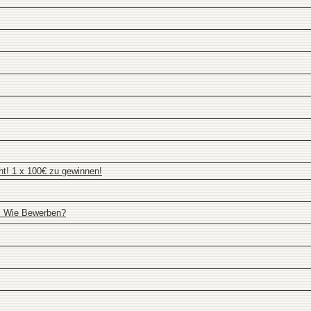
ht! 1 x 100€ zu gewinnen!
> Wie Bewerben?