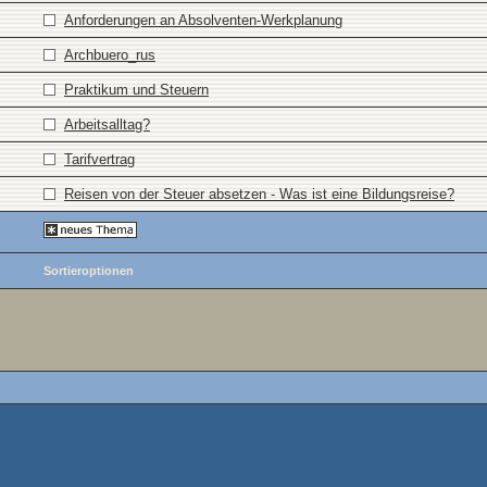
Anforderungen an Absolventen-Werkplanung
Archbuero_rus
Praktikum und Steuern
Arbeitsalltag?
Tarifvertrag
Reisen von der Steuer absetzen - Was ist eine Bildungsreise?
Sortieroptionen