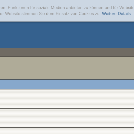
ren, Funktionen für soziale Medien anbieten zu können und für Websi
erer Website stimmen Sie dem Einsatz von Cookies zu.
Weitere Details..