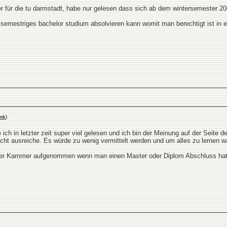
r für die tu darmstadt, habe nur gelesen dass sich ab dem wintersemester 200
semestriges bachelor studium absolvieren kann womit man berechtigt ist in ein
nk
)
h in letzter zeit super viel gelesen und ich bin der Meinung auf der Seite
icht ausreiche. Es würde zu wenig vermittelt werden und um alles zu lern
 der Kammer aufgenommen wenn man einen Master oder Diplom Abschluss hat.