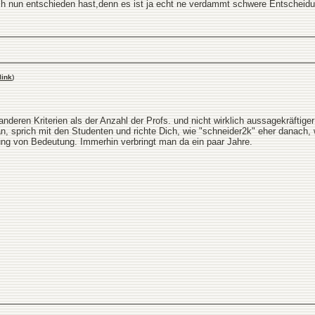
ch nun entschieden hast,denn es ist ja echt ne verdammt schwere Entscheidun
link
)
anderen Kriterien als der Anzahl der Profs. und nicht wirklich aussagekräftig
 an, sprich mit den Studenten und richte Dich, wie "schneider2k" eher danach
ung von Bedeutung. Immerhin verbringt man da ein paar Jahre.