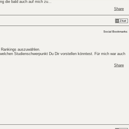
g die bald auch auf mich zu...
Share
Social Bookmarks:
er Rankings auszuwählen.
, welchen Studienschwerpunkt Du Dir vorstellen könntest. Für mich war auch
Share