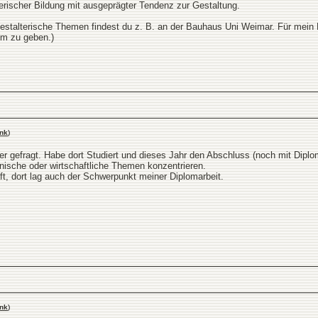
erischer Bildung mit ausgeprägter Tendenz zur Gestaltung.
estalterische Themen findest du z. B. an der Bauhaus Uni Weimar. Für mein
em zu geben.)
nk
)
der gefragt. Habe dort Studiert und dieses Jahr den Abschluss (noch mit Dipl
nische oder wirtschaftliche Themen konzentrieren.
ft, dort lag auch der Schwerpunkt meiner Diplomarbeit.
nk
)