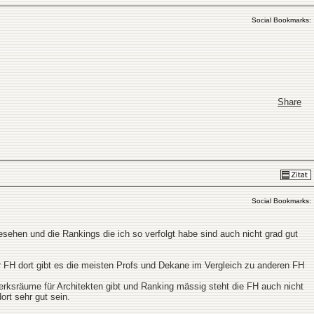
Social Bookmarks:
Share
Social Bookmarks:
gesehen und die Rankings die ich so verfolgt habe sind auch nicht grad gut
er FH dort gibt es die meisten Profs und Dekane im Vergleich zu anderen FH
ksräume für Architekten gibt und Ranking mässig steht die FH auch nicht
rt sehr gut sein.