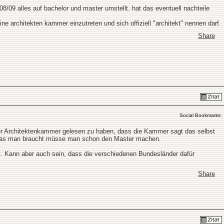
8/09 alles auf bachelor und master umstellt. hat das eventuell nachteile
e architekten kammer einzutreten und sich offiziell "architekt" nennen darf.
Share
Social Bookmarks:
 der Architektenkammer gelesen zu haben, dass die Kammer sagt das selbst
en was man braucht müsse man schon den Master machen.
 Kann aber auch sein, dass die verschiedenen Bundesländer dafür
Share