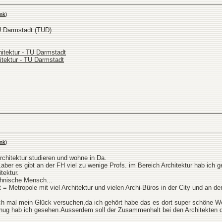
nk
)
U Darmstadt (TUD)
itektur - TU Darmstadt
tektur - TU Darmstadt
nk
)
hitektur studieren und wohne in Da.
n,aber es gibt an der FH viel zu wenige Profs. im Bereich Architektur hab ich 
tektur.
chnische Mensch...
= Metropole mit viel Architektur und vielen Archi-Büros in der City und an d
h mal mein Glück versuchen,da ich gehört habe das es dort super schöne Wer
nug hab ich gesehen.Ausserdem soll der Zusammenhalt bei den Architekten do