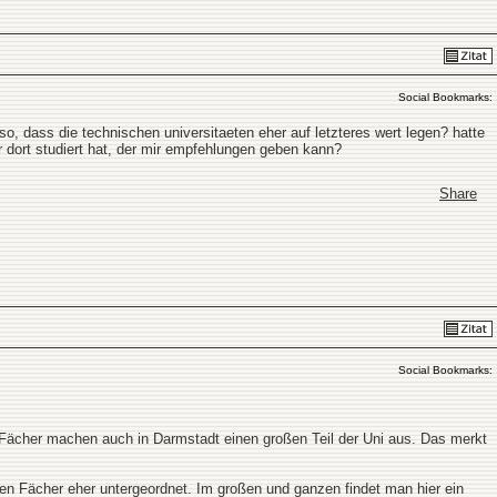
Social Bookmarks:
s so, dass die technischen universitaeten eher auf letzteres wert legen? hatte
r dort studiert hat, der mir empfehlungen geben kann?
Share
Social Bookmarks:
e Fächer machen auch in Darmstadt einen großen Teil der Uni aus. Das merkt
hen Fächer eher untergeordnet. Im großen und ganzen findet man hier ein