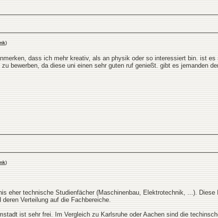
nk
)
 anmerken, dass ich mehr kreativ, als an physik oder so interessiert bin. ist e
 zu bewerben, da diese uni einen sehr guten ruf genießt. gibt es jemanden de
nk
)
is eher technische Studienfächer (Maschinenbau, Elektrotechnik, ...). Dies
deren Verteilung auf die Fachbereiche.
stadt ist sehr frei. Im Vergleich zu Karlsruhe oder Aachen sind die techinsc