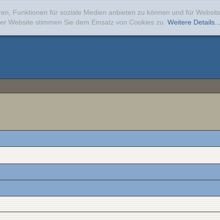
ren, Funktionen für soziale Medien anbieten zu können und für Websi
erer Website stimmen Sie dem Einsatz von Cookies zu.
Weitere Details..