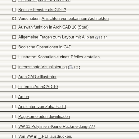
Berliner Fenster als GDL ?
Verschoben:
Ansichten von bekannten Architekten
Auswahlfunktion in ArchiCAD 10 (Stud)
Allgemeine Fragen zum Layout mit Allplan
(
1
2
)
Boolsche Operationen in C4D
Illustrator: Konturlienie eines Pfeiles erstellen.
interessante Visualisierung
(
1
2
)
ArchiCAD->Illustrator
Listen in ArchiCAD 10
Arcon
Ansichten von Zaha Hadid
Pappkameraden downloaden
VW 11 Polylinien -Keine Rückmeldung-???
Von VW in _.PLT ausdrucken.