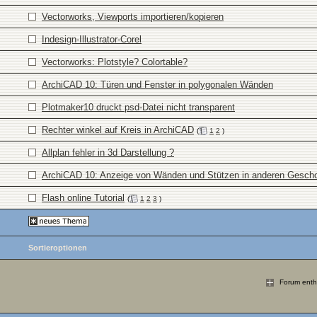
Vectorworks, Viewports importieren/kopieren
Indesign-Illustrator-Corel
Vectorworks: Plotstyle? Colortable?
ArchiCAD 10: Türen und Fenster in polygonalen Wänden
Plotmaker10 druckt psd-Datei nicht transparent
Rechter winkel auf Kreis in ArchiCAD
(
1
2
)
Allplan fehler in 3d Darstellung ?
ArchiCAD 10: Anzeige von Wänden und Stützen in anderen Gesch
Flash online Tutorial
(
1
2
3
)
Sortieroptionen
Forum enthä