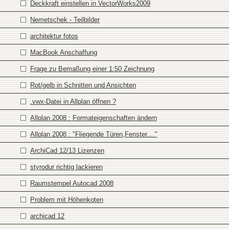
Deckkraft einstellen in VectorWorks2009
Nemetschek - Teilbilder
architektur fotos
MacBook Anschaffung
Frage zu Bemaßung einer 1:50 Zeichnung
Rot/gelb in Schnitten und Ansichten
.vwx-Datei in Allplan öffnen ?
Allplan 2008 : Formateigenschaften ändern
Allplan 2008 : "Fliegende Türen,Fenster...."
ArchiCad 12/13 Lizenzen
styrodur richtig lackieren
Raumstempel Autocad 2008
Problem mit Höhenkoten
archicad 12