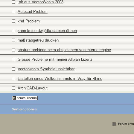
.plt aus VectorWorks 2008
Autocad Problem
xref Problem
kann keine dwg/dfx dateien öffnen
maßstabgetreu drucken
absturz archicad beim abspeichern von interne engine
Grosse Probleme mit meiner Allplan Lizenz
Vectorworks Symbole unsichtbar
Erstellen eines Wolkenhimmels in Vray für Rhino
ArchiCAD-Layout
Sortieroptionen
Forum enthä