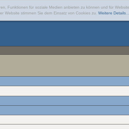
ren, Funktionen für soziale Medien anbieten zu können und für Websi
erer Website stimmen Sie dem Einsatz von Cookies zu.
Weitere Details..