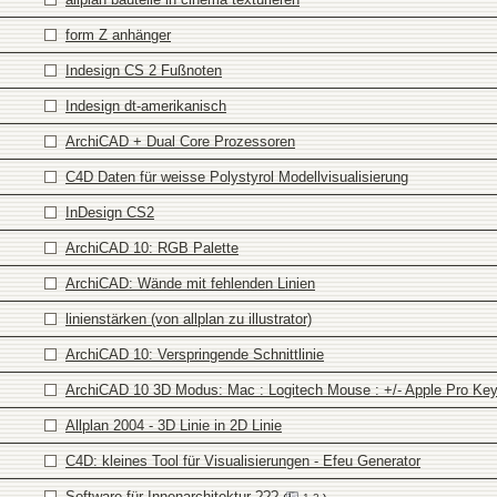
form Z anhänger
Indesign CS 2 Fußnoten
Indesign dt-amerikanisch
ArchiCAD + Dual Core Prozessoren
C4D Daten für weisse Polystyrol Modellvisualisierung
InDesign CS2
ArchiCAD 10: RGB Palette
ArchiCAD: Wände mit fehlenden Linien
linienstärken (von allplan zu illustrator)
ArchiCAD 10: Verspringende Schnittlinie
ArchiCAD 10 3D Modus: Mac : Logitech Mouse : +/- Apple Pro Ke
Allplan 2004 - 3D Linie in 2D Linie
C4D: kleines Tool für Visualisierungen - Efeu Generator
Software für Innenarchitektur ???