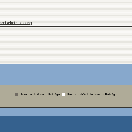
Landschaftsplanung
Forum enthält neue Beiträge.
Forum enthält keine neuen Beiträge.