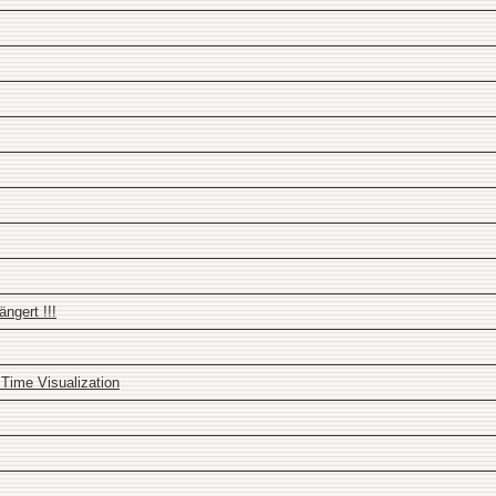
ngert !!!
 Time Visualization