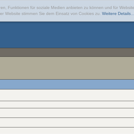
ren, Funktionen für soziale Medien anbieten zu können und für Websi
erer Website stimmen Sie dem Einsatz von Cookies zu.
Weitere Details..