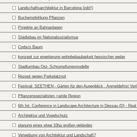
Landschaftsarchitektur in Barcelona (job!!)
Buchempfehlung Pflanzen
Projekte an Bahnanlagen
Städtebau im Nationalsozialismus
Corbu's Baum
konzept zur erweiterung wohnbebaubarkeit hessischer weiler
Stadtumbau Ost- Schrumpfungsmodelle
Rezept gegen Parkplatznot
Festival: SEETHEN - Gärten für den Augenblick : Anmeldefrist Verlä
Pflanzenspezialisten >aride Region
6th Int. Conference in Landscape Architecture in Dessau (D) - Real
Architektur und Vogelschutz
planung eines etwa 10ha großen geländes
Verwebung von Architektur und Landschaft?