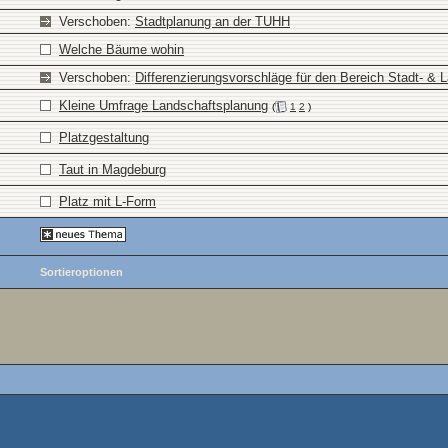
Verschoben:
Stadtplanung an der TUHH
Welche Bäume wohin
Verschoben:
Differenzierungsvorschläge für den Bereich Stadt- & 
Kleine Umfrage Landschaftsplanung
(
1
2
)
Platzgestaltung
Taut in Magdeburg
Platz mit L-Form
Sortieroptionen