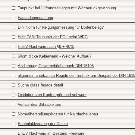
Taupunkt bei Lüftungsanlagen mit Wärmerückgewinnung
Fassadengesatltung
DIN Norm für Neigungsmessung für Bodenbelag?
Hilfe TA3: Taupunkt der FOL beim WRG
EnEV Nachweis nach §9 + 40%
60cm dicke Kellerwand - Welcher Aufbau?
Abdichtung Gewerbeküche nach DIN 18195
allgemein anerkannte Regeln der Technik am Beispiel der DIN 181
Suche glass fasade detail
Oxidation von Kupfer grün und schwarz
Verlauf des Blitzableiters
Normalherstellungskosten für Kaltdachausbau
Bauteilaktivierung der Decke
EnEV Nachweis im Bestand Freeware