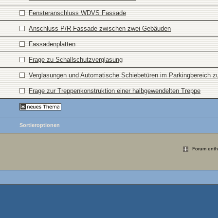
Fensteranschluss WDVS Fassade
Anschluss P/R Fassade zwischen zwei Gebäuden
Fassadenplatten
Frage zu Schallschutzverglasung
Verglasungen und Automatische Schiebetüren im Parkingbereich z
Frage zur Treppenkonstruktion einer halbgewendelten Treppe
Sortieroptionen
Forum enthä