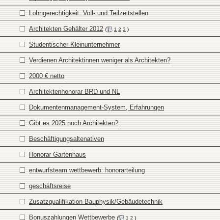
Lohngerechtigkeit: Voll- und Teilzeitstellen
Architekten Gehälter 2012
(
1
2
3
)
Studentischer Kleinunternehmer
Verdienen Architektinnen weniger als Architekten?
2000 € netto
Architektenhonorar BRD und NL
Dokumentenmanagement-System, Erfahrungen
Gibt es 2025 noch Architekten?
Beschäftigungsaltenativen
Honorar Gartenhaus
entwurfsteam wettbewerb: honorarteilung
geschäftsreise
Zusatzqualifikation Bauphysik/Gebäudetechnik
Bonuszahlungen Wettbewerbe
(
1
2
)