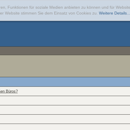
ren, Funktionen für soziale Medien anbieten zu können und für Websi
erer Website stimmen Sie dem Einsatz von Cookies zu.
Weitere Details..
ßen Büros?