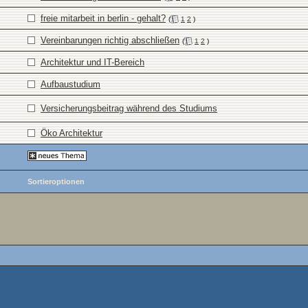
freie mitarbeit in berlin - gehalt?
(
1
2
)
Vereinbarungen richtig abschließen
(
1
2
)
Architektur und IT-Bereich
Aufbaustudium
Versicherungsbeitrag während des Studiums
Öko Architektur
Sortieroptionen